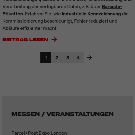
Verarbeitung der verfügbaren Daten, z.B. über
Barcode-
Etiketten
. Erfahren Sie, wie
industrielle Kennzeichnung
die
Kommissionierung beschleunigt, Fehler reduziert und
Abläufe effizienter macht!
BEITRAG LESEN
1
2
3
4
MESSEN / VERANSTALTUNGEN
Parcel+Post Expo London