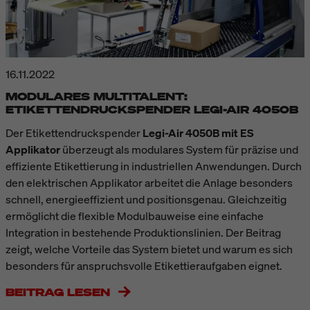
16.11.2022
MODULARES MULTITALENT:
ETIKETTENDRUCKSPENDER LEGI-AIR 4050B
Der Etikettendruckspender
Legi-Air 4050B mit ES
Applikator
überzeugt als modulares System für präzise und
effiziente Etikettierung in industriellen Anwendungen. Durch
den elektrischen Applikator arbeitet die Anlage besonders
schnell, energieeffizient und positionsgenau. Gleichzeitig
ermöglicht die flexible Modulbauweise eine einfache
Integration in bestehende Produktionslinien. Der Beitrag
zeigt, welche Vorteile das System bietet und warum es sich
besonders für anspruchsvolle Etikettieraufgaben eignet.
BEITRAG LESEN