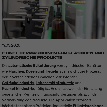
17.03.2026
ETIKETTIERMASCHINEN FÜR FLASCHEN UND
ZYLINDRISCHE PRODUKTE
Die
automatische Etikettierung
von zylindrischen Behältern
wie
Flaschen, Dosen und Tiegeln
ist ein wichtiger Prozess,
der in verschiedenen Branchen, darunter der
Getränkeindustrie
,
Lebensmittelindustrie
und
Kosmetikindustrie
, nötig ist. Er dient sowohl der Einhaltung
gesetzlicher Kennzeichnungsanforderungen als auch der
Vermarktung der Produkte. Die Applikation erfordert
höchste technische Präzision. Industrielle
Etikettieranlagen