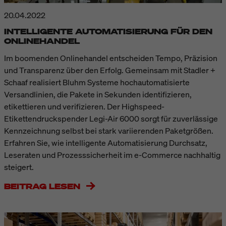
20.04.2022
INTELLIGENTE AUTOMATISIERUNG FÜR DEN
ONLINEHANDEL
Im boomenden Onlinehandel entscheiden Tempo, Präzision
und Transparenz über den Erfolg. Gemeinsam mit Stadler +
Schaaf realisiert Bluhm Systeme hochautomatisierte
Versandlinien, die Pakete in Sekunden identifizieren,
etikettieren und verifizieren. Der Highspeed-
Etikettendruckspender Legi-Air 6000 sorgt für zuverlässige
Kennzeichnung selbst bei stark variierenden Paketgrößen.
Erfahren Sie, wie intelligente Automatisierung Durchsatz,
Leseraten und Prozesssicherheit im e-Commerce nachhaltig
steigert.
BEITRAG LESEN