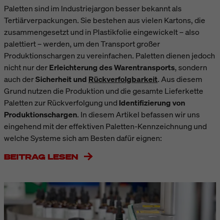
Paletten sind im Industriejargon besser bekannt als
Tertiärverpackungen. Sie bestehen aus vielen Kartons, die
zusammengesetzt und in Plastikfolie eingewickelt – also
palettiert – werden, um den Transport großer
Produktionschargen zu vereinfachen. Paletten dienen jedoch
nicht nur der
Erleichterung des Warentransports
, sondern
auch der
Sicherheit und
Rückverfolgbarkeit
. Aus diesem
Grund nutzen die Produktion und die gesamte Lieferkette
Paletten zur Rückverfolgung und
Identifizierung von
Produktionschargen
. In diesem Artikel befassen wir uns
eingehend mit der effektiven Paletten-Kennzeichnung und
welche Systeme sich am Besten dafür eignen:
BEITRAG LESEN