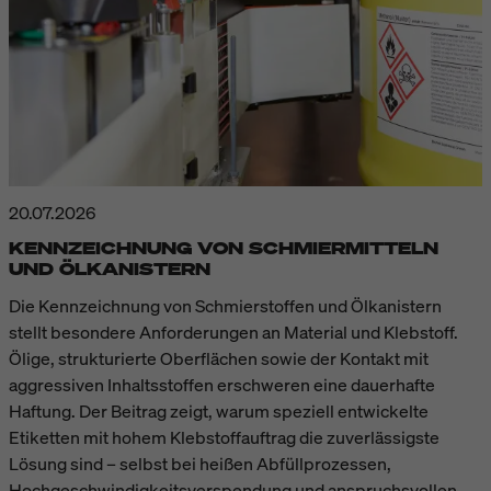
20.07.2026
KENNZEICHNUNG VON SCHMIERMITTELN
UND ÖLKANISTERN
Die Kennzeichnung von Schmierstoffen und Ölkanistern
stellt besondere Anforderungen an Material und Klebstoff.
Ölige, strukturierte Oberflächen sowie der Kontakt mit
aggressiven Inhaltsstoffen erschweren eine dauerhafte
Haftung. Der Beitrag zeigt, warum speziell entwickelte
Etiketten mit hohem Klebstoffauftrag die zuverlässigste
Lösung sind – selbst bei heißen Abfüllprozessen,
Hochgeschwindigkeitsverspendung und anspruchsvollen