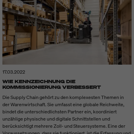
17.03.2022
WIE KENNZEICHNUNG DIE
KOMMISSIONIERUNG VERBESSERT
Die Supply Chain gehört zu den komplexesten Themen in
der Warenwirtschaft. Sie umfasst eine globale Reichweite,
bindet die unterschiedlichsten Partner ein, koordiniert
unzählige physische und digitale Schnittstellen und
berücksichtigt mehrere Zoll- und Steuersysteme. Eine der
Voraussetzungen, dass sie funktioniert, ist die Erfassung und