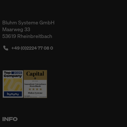
Bluhm Systeme GmbH
Maarweg 33
53619 Rheinbreitbach
+49 (0)2224 77 08 0
INFO