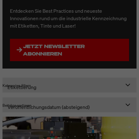
Entdecken Sie Best Practices und neueste
Innovationen rund um die industrielle Kennzeichnung
mit Etiketten, Tinte und Laser!
JETZT NEWSLETTER
ABONNIEREN
Kategorien filtern
Beiträge sortieren