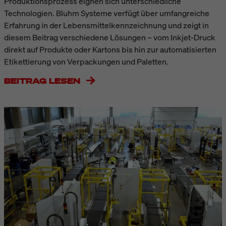
Produktionsprozess eignen sich unterschiedliche
Technologien. Bluhm Systeme verfügt über umfangreiche
Erfahrung in der Lebensmittelkennzeichnung und zeigt in
diesem Beitrag verschiedene Lösungen – vom Inkjet-Druck
direkt auf Produkte oder Kartons bis hin zur automatisierten
Etikettierung von Verpackungen und Paletten.
BEITRAG LESEN