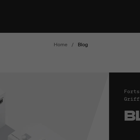
Home
/
Blog
Forts
Griff
B