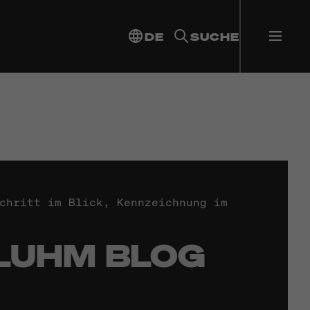
DE
SUCHE
chritt im Blick, Kennzeichnung im
LUHM BLOG