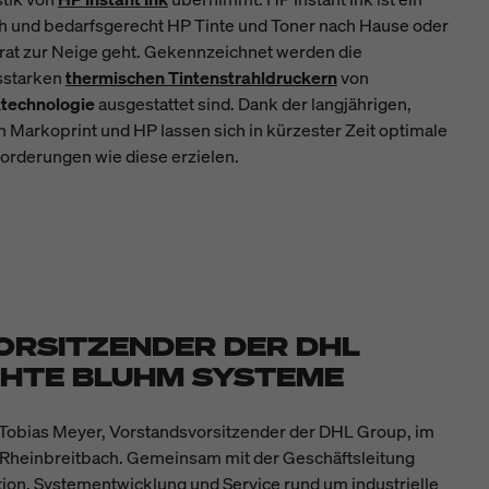
ch und bedarfsgerecht HP Tinte und Toner nach Hause oder
orrat zur Neige geht. Gekennzeichnet werden die
gsstarken
thermischen Tintenstrahldruckern
von
technologie
ausgestattet sind. Dank der langjährigen,
 Markoprint und HP lassen sich in kürzester Zeit optimale
orderungen wie diese erzielen.
RSITZENDER DER DHL
HTE BLUHM SYSTEME
Tobias Meyer, Vorstandsvorsitzender der DHL Group, im
 Rheinbreitbach. Gemeinsam mit der Geschäftsleitung
ktion, Systementwicklung und Service rund um industrielle