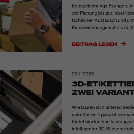
Kennzeichnungslösungen. Al
der Planung bis zur Inbetrie
fachlichen Austausch und unt
Kennzeichnungstechnik für In
BEITRAG LESEN
22.11.2022
3D-ETIKETTIE
ZWEI VARIAN
Wie lassen sich unterschiedl
etikettieren – ganz ohne man
bietet hierfür eine leistungs
intelligenter 3D-Bildverarb