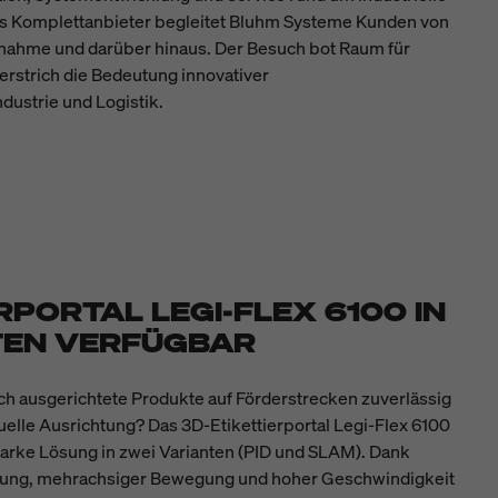
s Komplettanbieter begleitet Bluhm Systeme Kunden von
bnahme und darüber hinaus. Der Besuch bot Raum für
erstrich die Bedeutung innovativer
dustrie und Logistik.
RPORTAL LEGI-FLEX 6100 IN
TEN VERFÜGBAR
ich ausgerichtete Produkte auf Förderstrecken zuverlässig
uelle Ausrichtung? Das 3D-Etikettierportal Legi-Flex 6100
starke Lösung in zwei Varianten (PID und SLAM). Dank
eitung, mehrachsiger Bewegung und hoher Geschwindigkeit