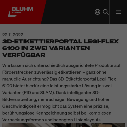
22.11.2022
3D-ETIKETTIERPORTAL LEGI-FLEX
6100 IN ZWEI VARIANTEN
VERFÜGBAR
Wie lassen sich unterschiedlich ausgerichtete Produkte auf
Förderstrecken zuverlässig etikettieren – ganz ohne
manuelle Ausrichtung? Das 3D-Etikettierportal Legi-Flex
6100 bietet hierfür eine leistungsstarke Lösung in zwei
Varianten (PID und SLAM). Dank intelligenter 3D-
Bildverarbeitung, mehrachsiger Bewegung und hoher
Geschwindigkeit ermöglicht das System eine präzise,
berührungslose Kennzeichnung selbst bei komplexen
Verpackungsformen und beengten Linienlayouts.