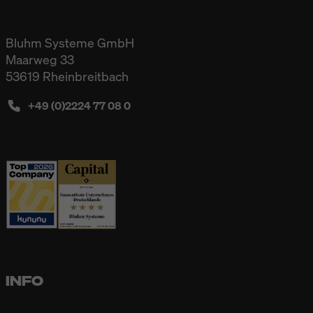
Bluhm Systeme GmbH
Maarweg 33
53619 Rheinbreitbach
+49 (0)2224 77 08 0
INFO