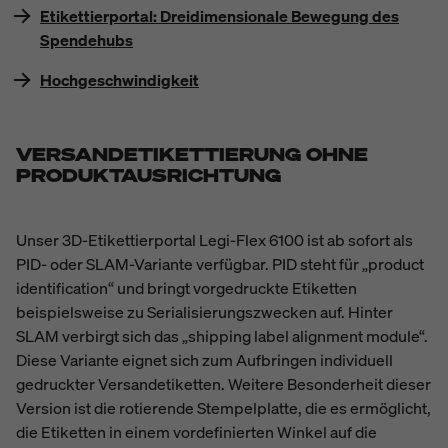
Etikettierportal: Dreidimensionale Bewegung des
Spendehubs
Hochgeschwindigkeit
VERSANDETIKETTIERUNG OHNE
PRODUKTAUSRICHTUNG
Unser 3D-Etikettierportal Legi-Flex 6100 ist ab sofort als
PID- oder SLAM-Variante verfügbar. PID steht für „product
identification“ und bringt vorgedruckte Etiketten
beispielsweise zu Serialisierungszwecken auf. Hinter
SLAM verbirgt sich das „shipping label alignment module“.
Diese Variante eignet sich zum Aufbringen individuell
gedruckter Versandetiketten. Weitere Besonderheit dieser
Version ist die rotierende Stempelplatte, die es ermöglicht,
die Etiketten in einem vordefinierten Winkel auf die