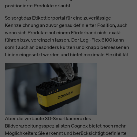
positionierte Produkte erlaubt.
So sorgt das Etikettierportal für eine zuverlässige
Kennzeichnung an zuvor genau definierter Position, auch
wenn sich Produkte auf einem Förderband nicht exakt
führen bzw. vereinzeln lassen. Der Legi-Flex 6100 kann
somit auch an besonders kurzen und knapp bemessenen
Linien eingesetzt werden und bietet maximale Flexibilität.
Aber die verbaute 3D-Smartkamera des
Bildverarbeitungsspezialisten Cognex bietet noch mehr
Möglichkeiten: Sie erkennt und berücksichtigt definierte