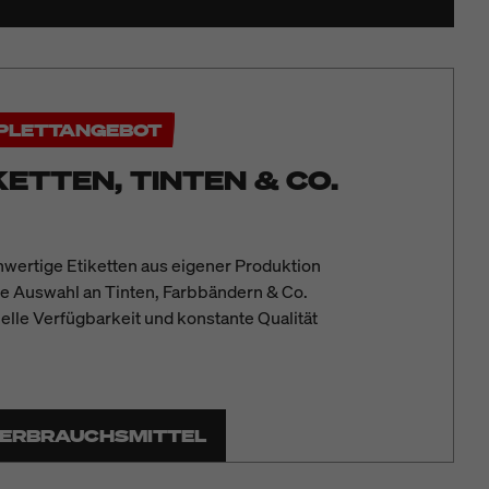
PLETTANGEBOT
KETTEN, TINTEN & CO.
wertige
Etiketten aus eigener Produktion
te Auswahl an Tinten, Farbbändern & Co.
elle Verfügbarkeit und konstante Qualität
ERBRAUCHSMITTEL