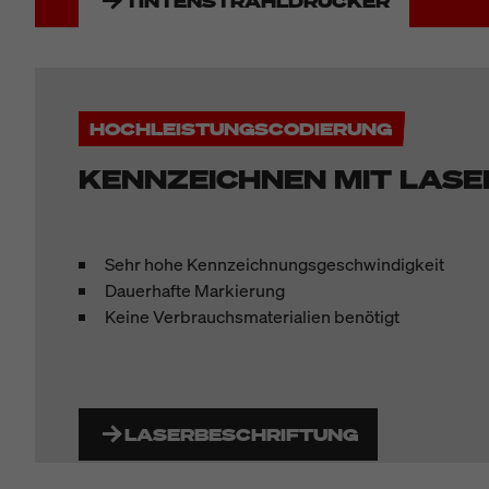
TINTENSTRAHLDRUCKER
HOCHLEISTUNGSCODIERUNG
KENNZEICHNEN MIT LASE
Sehr hohe Kennzeichnungsgeschwindigkeit
Dauerhafte Markierung
Keine Verbrauchsmaterialien benötigt
LASERBESCHRIFTUNG