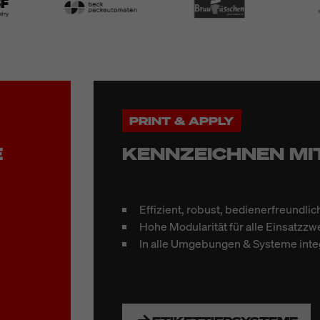
PRINT & APPLY
E
KENNZEICHNEN MI
Effizient, robust, bedienerfreundlic
Hohe Modularität für alle Einsatzz
In alle Umgebungen & Systeme inte