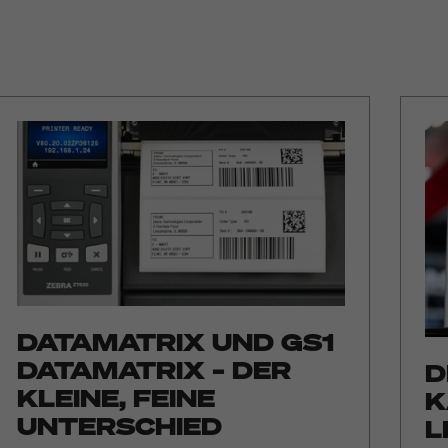
DATAMATRIX UND GS1
DATAMATRIX – DER
D
KLEINE, FEINE
K
UNTERSCHIED
L