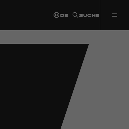
DE
SUCHE
kies akzeptieren
um dieses Video anzusehen.