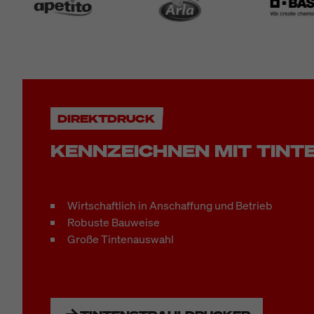
DIREKTDRUCK
KENNZEICHNEN MIT TINT
Wirtschaftlich in Anschaffung und Betrieb
Robuste Bauweise
Große Tintenauswahl