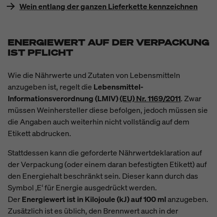
Wein entlang der ganzen Lieferkette kennzeichnen
ENERGIEWERT AUF DER VERPACKUNG
IST PFLICHT
Wie die Nährwerte und Zutaten von Lebensmitteln
anzugeben ist, regelt die
Lebensmittel-
Informationsverordnung (LMIV)
(EU) Nr. 1169/2011
. Zwar
müssen Weinhersteller diese befolgen, jedoch müssen sie
die Angaben auch weiterhin nicht vollständig auf dem
Etikett abdrucken.
Stattdessen kann die geforderte Nährwertdeklaration auf
der Verpackung (oder einem daran befestigten Etikett) auf
den Energiehalt beschränkt sein. Dieser kann durch das
Symbol ‚E‘ für Energie ausgedrückt werden.
Der
Energiewert ist in Kilojoule (kJ) auf 100 ml
anzugeben.
Zusätzlich ist es üblich, den Brennwert auch in der