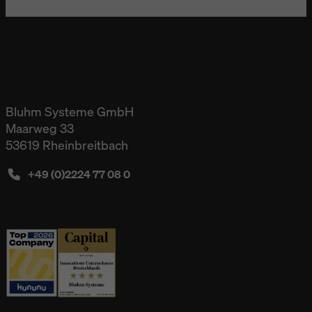
Bluhm Systeme GmbH
Maarweg 33
53619 Rheinbreitbach
+49 (0)2224 77 08 0