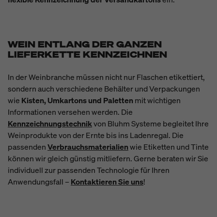
WEIN ENTLANG DER GANZEN
LIEFERKETTE KENNZEICHNEN
In der Weinbranche müssen nicht nur Flaschen etikettiert,
sondern auch verschiedene Behälter und Verpackungen
wie
Kisten, Umkartons und Paletten
mit wichtigen
Informationen versehen werden. Die
Kennzeichnungstechnik
von Bluhm Systeme begleitet Ihre
Weinprodukte von der Ernte bis ins Ladenregal. Die
passenden
Verbrauchsmaterialien
wie Etiketten und Tinte
können wir gleich günstig mitliefern. Gerne beraten wir Sie
individuell zur passenden Technologie für Ihren
Anwendungsfall
–
K
ontaktieren Sie uns
!