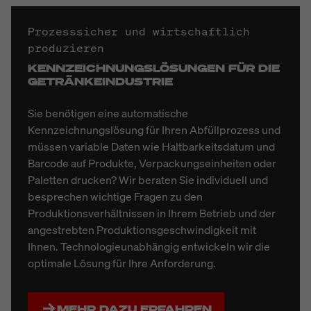
Prozesssicher und wirtschaftlich
produzieren
KENNZEICHNUNGSLÖSUNGEN FÜR DIE
GETRÄNKEINDUSTRIE
Sie benötigen eine automatische
Kennzeichnungslösung für Ihren Abfüllprozess und
müssen variable Daten wie Haltbarkeitsdatum und
Barcode auf Produkte, Verpackungseinheiten oder
Paletten drucken? Wir beraten Sie individuell und
besprechen wichtige Fragen zu den
Produktionsverhältnissen in Ihrem Betrieb und der
angestrebten Produktionsgeschwindigkeit mit
Ihnen.
Technologieunabhängig entwickeln wir die
optimale Lösung für Ihre Anforderung.
MEHR DAZU ERFAHREN