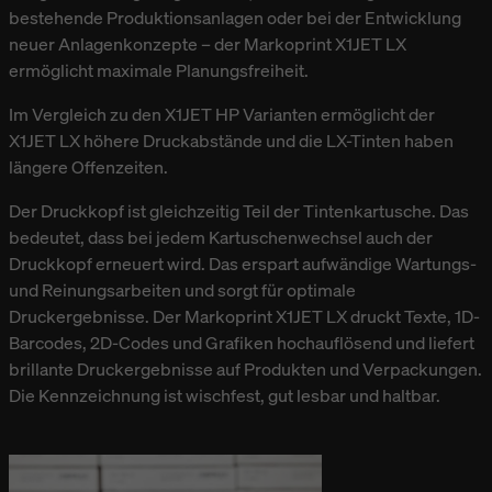
bestehende Produktionsanlagen oder bei der Entwicklung
neuer Anlagenkonzepte – der Markoprint X1JET LX
ermöglicht maximale Planungsfreiheit.
Im Vergleich zu den X1JET HP Varianten ermöglicht der
X1JET LX höhere Druckabstände und die LX-Tinten haben
längere Offenzeiten.
Der Druckkopf ist gleichzeitig Teil der Tintenkartusche. Das
bedeutet, dass bei jedem Kartuschenwechsel auch der
Druckkopf erneuert wird. Das erspart aufwändige Wartungs-
und Reinungsarbeiten und sorgt für optimale
Druckergebnisse. Der Markoprint X1JET LX druckt Texte, 1D-
Barcodes, 2D-Codes und Grafiken hochauflösend und liefert
brillante Druckergebnisse auf Produkten und Verpackungen.
Die Kennzeichnung ist wischfest, gut lesbar und haltbar.