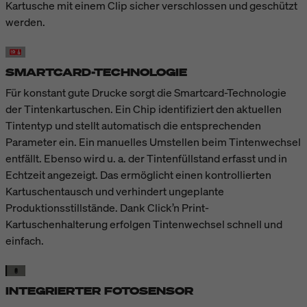
Kartusche mit einem Clip sicher verschlossen und geschützt
werden.
SMARTCARD-TECHNOLOGIE
Für konstant gute Drucke sorgt die Smartcard-Technologie
der Tintenkartuschen. Ein Chip identifiziert den aktuellen
Tintentyp und stellt automatisch die entsprechenden
Parameter ein. Ein manuelles Umstellen beim Tintenwechsel
entfällt. Ebenso wird u. a. der Tintenfüllstand erfasst und in
Echtzeit angezeigt. Das ermöglicht einen kontrollierten
Kartuschentausch und verhindert ungeplante
Produktionsstillstände. Dank Click’n Print-
Kartuschenhalterung erfolgen Tintenwechsel schnell und
einfach.
INTEGRIERTER FOTOSENSOR