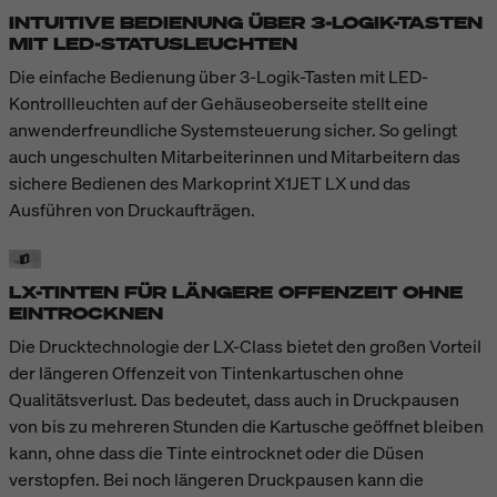
INTUITIVE BEDIENUNG ÜBER 3-LOGIK-TASTEN
MIT LED-STATUSLEUCHTEN
Die einfache Bedienung über 3-Logik-Tasten mit LED-
Kontrollleuchten auf der Gehäuseoberseite stellt eine
anwenderfreundliche Systemsteuerung sicher. So gelingt
auch ungeschulten Mitarbeiterinnen und Mitarbeitern das
sichere Bedienen des Markoprint X1JET LX und das
Ausführen von Druckaufträgen.
LX-TINTEN FÜR LÄNGERE OFFENZEIT OHNE
EINTROCKNEN
Die Drucktechnologie der LX-Class bietet den großen Vorteil
der längeren Offenzeit von Tintenkartuschen ohne
Qualitätsverlust. Das bedeutet, dass auch in Druckpausen
von bis zu mehreren Stunden die Kartusche geöffnet bleiben
kann, ohne dass die Tinte eintrocknet oder die Düsen
verstopfen. Bei noch längeren Druckpausen kann die