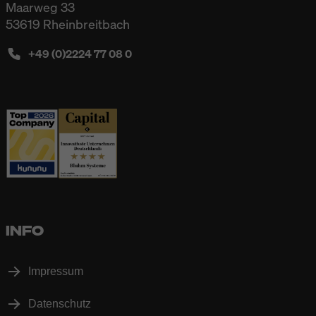
Maarweg 33
53619 Rheinbreitbach
+49 (0)2224 77 08 0
INFO
Impressum
Datenschutz