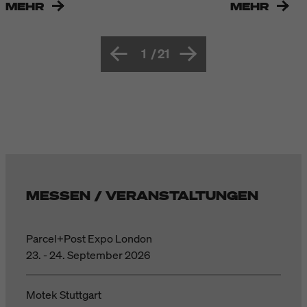
MEHR
MEHR
1
/
21
MESSEN / VERANSTALTUNGEN
Parcel+Post Expo London
23. - 24. September 2026
Motek Stuttgart