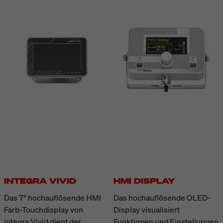
INTEGRA VIVID
HMI DISPLAY
Das 7“ hochauflösende HMI
Das hochauflösende OLED-
Farb-Touchdisplay von
Display visualisiert
integra Vivid dient der
Funktionen und Einstellungen