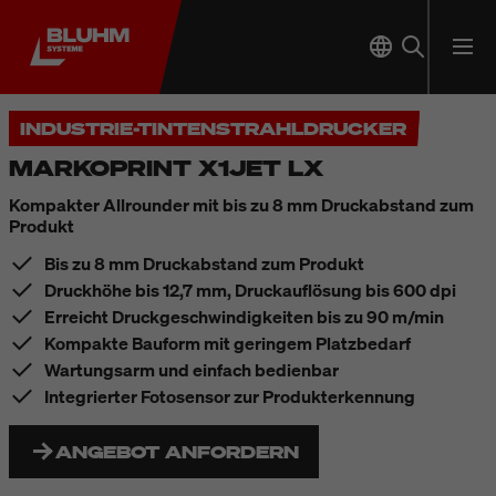
INDUSTRIE-TINTENSTRAHLDRUCKER
MARKOPRINT X1JET LX
Kompakter Allrounder mit bis zu 8 mm Druckabstand zum
Produkt
Bis zu 8 mm Druckabstand zum Produkt
Druckhöhe bis 12,7 mm, Druckauflösung bis 600 dpi
Erreicht Druckgeschwindigkeiten bis zu 90 m/min
Kompakte Bauform mit geringem Platzbedarf
Wartungsarm und einfach bedienbar
Integrierter Fotosensor zur Produkterkennung
ANGEBOT ANFORDERN