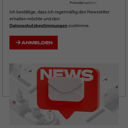
Friendly
Captcha ⇗
Ich bestätige, dass ich regelmäßig den Newsletter
erhalten möchte und den
Datenschutzbestimmungen
zustimme.
ANMELDEN