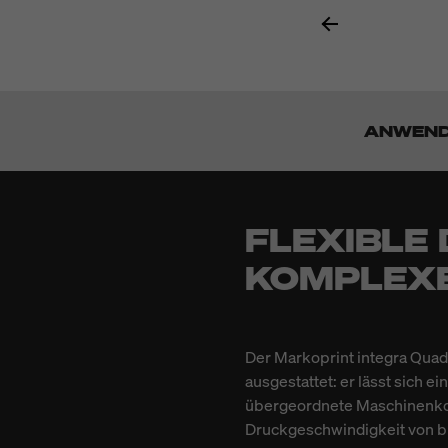
ANWEN
FLEXIBLE
KOMPLEX
Der Markoprint integra Quad
ausgestattet: er lässt sich e
übergeordnete Maschinenkon
Druckgeschwindigkeit von b