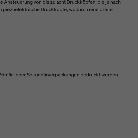
ie Ansteuerung von bis zu acht Druckköpfen, die je nach
h piezoelektrische Druckköpfe, wodurch eine breite
g Primär- oder Sekundärverpackungen bedruckt werden.