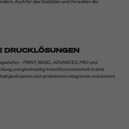
 ändern. Auch für das Gestalten und Verwalten der
RE DRUCKLÖSUNGEN
stungsstufen – PRINT, BASIC, ADVANCED, PRO und
dung und gleichzeitig Investitionssicherheit in eine
haltigkeit lassen sich problemlos integrieren und sichern