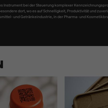
rales Instrument bei der Steuerung komplexer Kennzeichnungspro
sondere dort, wo es auf Schnelligkeit, Produktivität und zuve
smittel- und Getränkeindustrie, in der Pharma- und Kosmetikbra
N