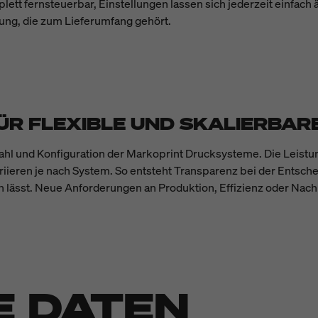
ett fernsteuerbar, Einstellungen lassen sich jederzeit einfach
gung, die zum Lieferumfang gehört.
ÜR FLEXIBLE UND SKALIERBA
swahl und Konfiguration der Markoprint Drucksysteme. Die Lei
riieren je nach System. So entsteht Transparenz bei der Entschei
n lässt. Neue Anforderungen an Produktion, Effizienz oder Nach
E DATEN