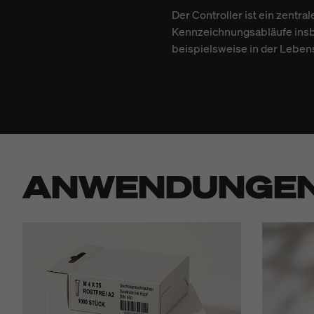
Der Controller ist ein zent
Kennzeichnungsabläufe insbe
beispielsweise in der Leben
ANWENDUNGE