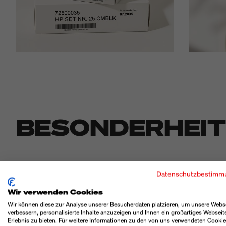
BESONDERHEI
Datenschutzbestimm
Wir verwenden Cookies
ANSTEUERUNG VON BIS ZU 8
Wir können diese zur Analyse unserer Besucherdaten platzieren, um unsere Webs
verbessern, personalisierte Inhalte anzuzeigen und Ihnen ein großartiges Webseit
Erlebnis zu bieten. Für weitere Informationen zu den von uns verwendeten Cooki