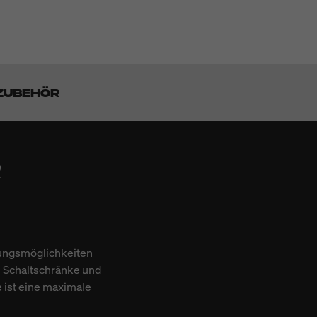
ZUBEHÖR
R
gungsmöglichkeiten
in Schaltschränke und
 ist eine maximale