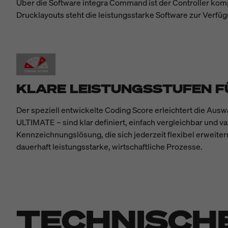
Über die Software integra Command ist der Controller kompl
Drucklayouts steht die leistungsstarke Software zur Verfü
KLARE LEISTUNGSSTUFEN F
Der speziell entwickelte Coding Score erleichtert die Au
ULTIMATE – sind klar definiert, einfach vergleichbar und va
Kennzeichnungslösung, die sich jederzeit flexibel erweiter
dauerhaft leistungsstarke, wirtschaftliche Prozesse.
TECHNISCH