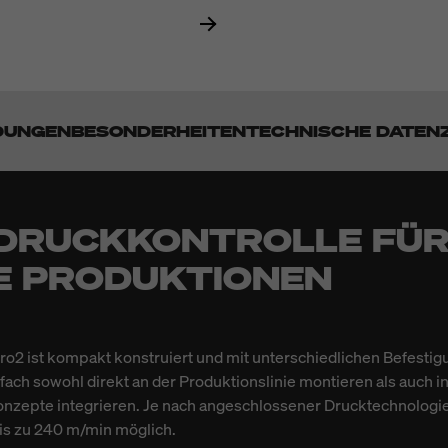
DUNGEN
BESONDERHEITEN
TECHNISCHE DATEN
 DRUCKKONTROLLE FÜ
E PRODUKTIONEN
ro2 ist kompakt konstruiert und mit unterschiedlichen Befesti
infach sowohl direkt an der Produktionslinie montieren als auch 
zepte integrieren. Je nach angeschlossener Drucktechnologie
is zu 240 m/min möglich.