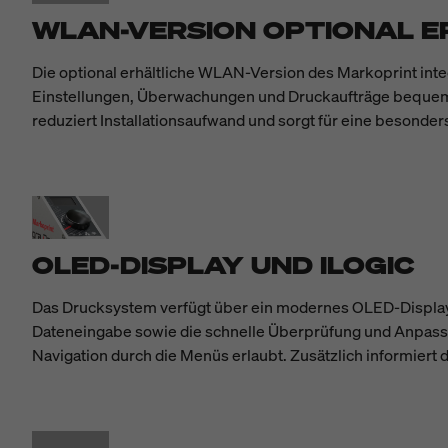
WLAN-VERSION OPTIONAL E
Die optional erhältliche WLAN-Version des Markoprint inte
Einstellungen, Überwachungen und Druckaufträge bequem a
reduziert Installationsaufwand und sorgt für eine besond
OLED-DISPLAY UND ILOGIC
Das Drucksystem verfügt über ein modernes OLED-Display, d
Dateneingabe sowie die schnelle Überprüfung und Anpassun
Navigation durch die Menüs erlaubt. Zusätzlich informiert