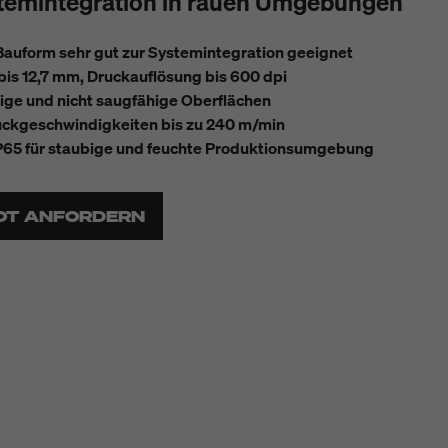
stemintegration in rauen Umgebungen
auform sehr gut zur Systemintegration geeignet
is 12,7 mm, Druckauflösung bis 600 dpi
ige und nicht saugfähige Oberflächen
uckgeschwindigkeiten bis zu 240 m/min
IP65 für staubige und feuchte Produktionsumgebung
OT ANFORDERN