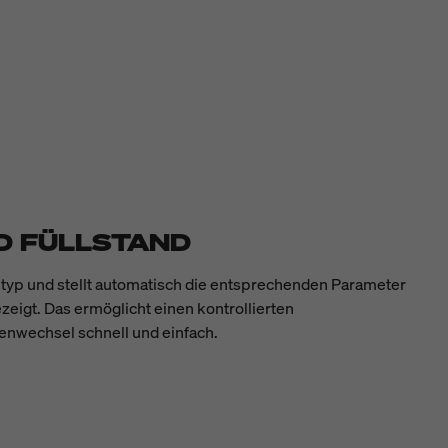
D FÜLLSTAND
entyp und stellt automatisch die entsprechenden Parameter
ezeigt. Das ermöglicht einen kontrollierten
tenwechsel schnell und einfach.