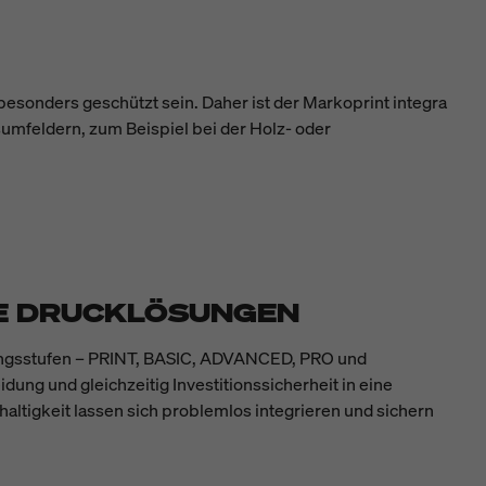
sonders geschützt sein. Daher ist der Markoprint integra
sumfeldern, zum Beispiel bei der Holz- oder
RE DRUCKLÖSUNGEN
stungsstufen – PRINT, BASIC, ADVANCED, PRO und
dung und gleichzeitig Investitionssicherheit in eine
haltigkeit lassen sich problemlos integrieren und sichern