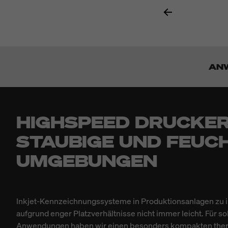
AN
HIGHSPEED DRUCKER
STAUBIGE UND FEUC
UMGEBUNGEN
Inkjet-Kennzeichnungssysteme in Produktionsanlagen zu in
aufgrund enger Platzverhältnisse nicht immer leicht. Für so
Anwendungen haben wir einen besonders kompakten the