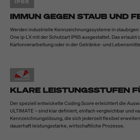
IMMUN GEGEN STAUB UND F
Werden industrielle Kennzeichnungssysteme in staubigen o
One ip LX mit der Schutzart IP65 ausgestattet. Das erlaubt
Kartonverarbeitung oder in der Getränke- und Lebensmitte
KLARE LEISTUNGSSTUFEN F
Der speziell entwickelte Coding Score erleichtert die Au
ULTIMATE – sind klar definiert, einfach vergleichbar und va
Kennzeichnungslösung, die sich jederzeit flexibel erweiter
dauerhaft leistungsstarke, wirtschaftliche Prozesse.