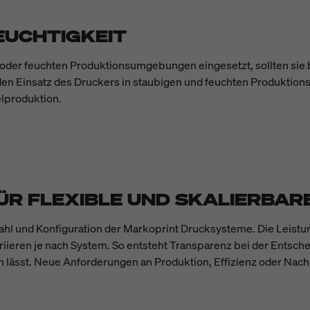
EUCHTIGKEIT
der feuchten Produktionsumgebungen eingesetzt, sollten sie be
 den Einsatz des Druckers in staubigen und feuchten Produktion
lproduktion.
ÜR FLEXIBLE UND SKALIERBA
swahl und Konfiguration der Markoprint Drucksysteme. Die Lei
riieren je nach System. So entsteht Transparenz bei der Entschei
n lässt. Neue Anforderungen an Produktion, Effizienz oder Nach