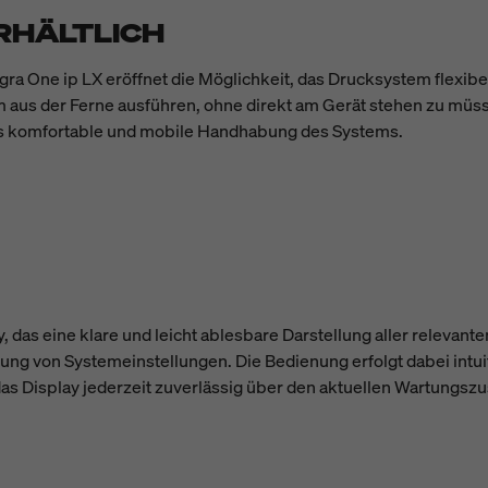
RHÄLTLICH
gra One ip LX eröffnet die Möglichkeit, das Drucksystem flexib
us der Ferne ausführen, ohne direkt am Gerät stehen zu müsse
ers komfortable und mobile Handhabung des Systems.
as eine klare und leicht ablesbare Darstellung aller relevante
g von Systemeinstellungen. Die Bedienung erfolgt dabei intuiti
 das Display jederzeit zuverlässig über den aktuellen Wartungsz