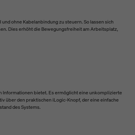
el und ohne Kabelanbindung zu steuern. So lassen sich
n. Dies erhöht die Bewegungsfreiheit am Arbeitsplatz,
n Informationen bietet. Es ermöglicht eine unkomplizierte
v über den praktischen iLogic-Knopf, der eine einfache
ustand des Systems.