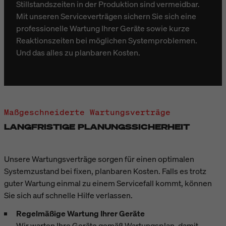
Stillstandszeiten in der Produktion sind vermeidbar.
Mit unseren Serviceverträgen sichern Sie sich eine
professionelle Wartung Ihrer Geräte sowie kurze
Reaktionszeiten bei möglichen Systemproblemen.
Und das alles zu planbaren Kosten.
Maßgeschneiderte Wartungsverträge
LANGFRISTIGE PLANUNGSSICHERHEIT
Unsere Wartungsverträge sorgen für einen optimalen
Systemzustand bei fixen, planbaren Kosten. Falls es trotz
guter Wartung einmal zu einem Servicefall kommt, können
Sie sich auf schnelle Hilfe verlassen.
Regelmäßige Wartung Ihrer Geräte
Wir warten Ihre Geräte gemäß Wartungsplan, damit