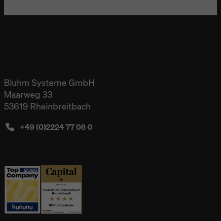
Bluhm Systeme GmbH
Maarweg 33
53619 Rheinbreitbach
+49 (0)2224 77 08 0