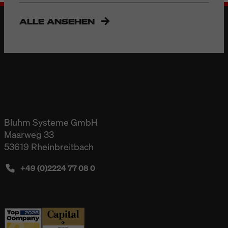
ALLE ANSEHEN
Bluhm Systeme GmbH
Maarweg 33
53619 Rheinbreitbach
+49 (0)2224 77 08 0