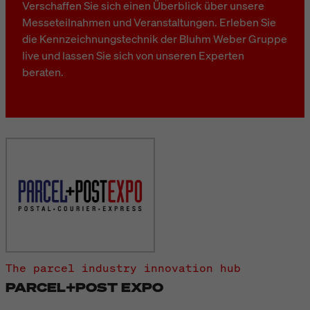
Verschaffen Sie sich einen Überblick über unsere
Messeteilnahmen und Veranstaltungen. Erleben Sie
die Kennzeichnungstechnik der Bluhm Weber Gruppe
live und lassen Sie sich von unseren Experten
beraten.
The parcel industry innovation hub
PARCEL+POST EXPO