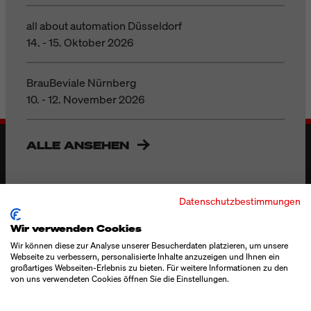
all about automation Düsseldorf
14. - 15. Oktober 2026
BrauBeviale Nürnberg
10. - 12. November 2026
ALLE ANSEHEN
Datenschutzbestimmungen
Wir verwenden Cookies
Wir können diese zur Analyse unserer Besucherdaten platzieren, um unsere
Webseite zu verbessern, personalisierte Inhalte anzuzeigen und Ihnen ein
großartiges Webseiten-Erlebnis zu bieten. Für weitere Informationen zu den
von uns verwendeten Cookies öffnen Sie die Einstellungen.
Bluhm Systeme GmbH
Maarweg 33