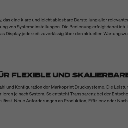
as eine klare und leicht ablesbare Darstellung aller relevante
g von Systemeinstellungen. Die Bedienung erfolgt dabei intuiti
 das Display jederzeit zuverlässig über den aktuellen Wartungsz
ÜR FLEXIBLE UND SKALIERBA
swahl und Konfiguration der Markoprint Drucksysteme. Die Lei
riieren je nach System. So entsteht Transparenz bei der Entschei
n lässt. Neue Anforderungen an Produktion, Effizienz oder Nach