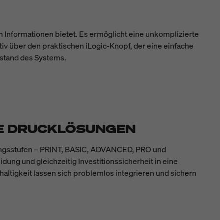
n Informationen bietet. Es ermöglicht eine unkomplizierte
v über den praktischen iLogic-Knopf, der eine einfache
ustand des Systems.
RE DRUCKLÖSUNGEN
stungsstufen – PRINT, BASIC, ADVANCED, PRO und
dung und gleichzeitig Investitionssicherheit in eine
haltigkeit lassen sich problemlos integrieren und sichern