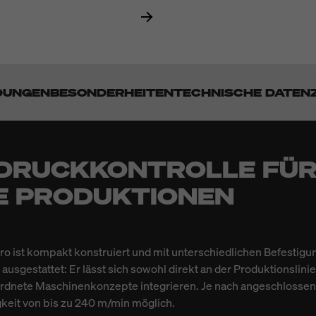
DUNGEN
BESONDERHEITEN
TECHNISCHE DATEN
 DRUCKKONTROLLE FÜ
E PRODUKTIONEN
ro ist kompakt konstruiert und mit unterschiedlichen Befestigu
ausgestattet: Er lässt sich sowohl direkt an der Produktionslinie
rdnete Maschinenkonzepte integrieren. Je nach angeschlossene
eit von bis zu 240 m/min möglich.