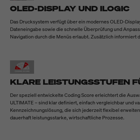
OLED-DISPLAY UND ILOGIC
Das Drucksystem verfügt über ein modernes OLED-Display, d
Dateneingabe sowie die schnelle Überprüfung und Anpassun
Navigation durch die Menüs erlaubt. Zusätzlich informiert
KLARE LEISTUNGSSTUFEN F
Der speziell entwickelte Coding Score erleichtert die Au
ULTIMATE – sind klar definiert, einfach vergleichbar und va
Kennzeichnungslösung, die sich jederzeit flexibel erweiter
dauerhaft leistungsstarke, wirtschaftliche Prozesse.