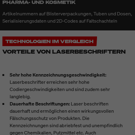
PHARMA- UND KOSMETIK
Artikelnummern auf Blisterverpackungen, Tuben und Dosen,
Serialisierungsdaten und 2D-Codes auf Faltschachteln
TECHNOLOGIEN IM VERGLEICH
VORTEILE VON LASERBESCHRIFTERN
Sehr hohe Kennzeichnungsgeschwindigkeit:
Laserbeschrifter erreichen sehr hohe
Codiergeschwindigkeiten und sind zudem sehr
langlebig.
Dauerhafte Beschriftungen:
Laser beschriften
dauerhaft und ermöglichen einen wirkungsvollen
Fälschungsschutz von Produkten. Die
Kennzeichnungen sind abriebfest und unempfindlich
gegen Chemikalien, Putzmittel etc. Auch