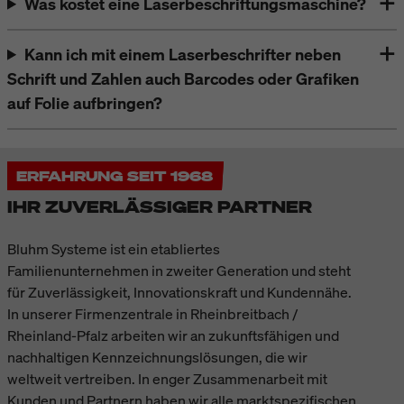
Was kostet eine Laserbeschriftungsmaschine?
Kann ich mit einem Laserbeschrifter neben
Schrift und Zahlen auch Barcodes oder Grafiken
auf Folie aufbringen?
ERFAHRUNG SEIT 1968
IHR ZUVERLÄSSIGER PARTNER
Bluhm Systeme ist ein etabliertes
Familienunternehmen in zweiter Generation und steht
für Zuverlässigkeit, Innovationskraft und Kundennähe.
In unserer Firmenzentrale in Rheinbreitbach /
Rheinland-Pfalz arbeiten wir an zukunftsfähigen und
nachhaltigen Kennzeichnungslösungen, die wir
weltweit vertreiben. In enger Zusammenarbeit mit
Kunden und Partnern haben wir alle marktspezifischen