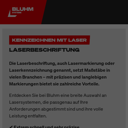
KENNZEICHNEN MIT LASER
LASERBESCHRIFTUNG
Die Laserbeschriftung, auch Lasermarkierung oder
Laserkennzeichnung genannt, setzt Maßstäbe in
vielen Branchen – mit präzisen und langlebigen
Markierungen bietet sie zahlreiche Vorteile.
Entdecken Sie bei Bluhm eine breite Auswahl an
Lasersystemen, die passgenau auf Ihre
Anforderungen abgestimmt sind und ihre volle
Leistung entfalten.
✔ Extrem schnell und sehr präzise