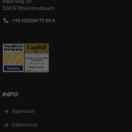
Maarweg 33
53619 Rheinbreitbach
+49 (0)2224 77 08 0
INFO
Impressum
Datenschutz