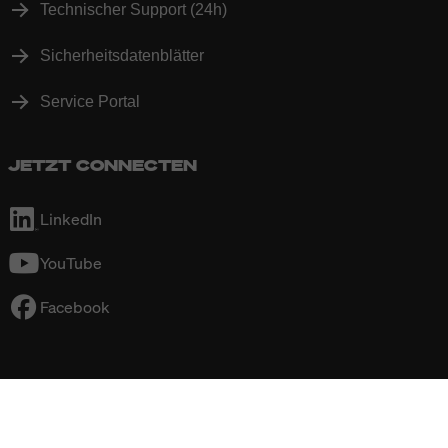
Technischer Support (24h)
Sicherheitsdatenblätter
Service Portal
JETZT CONNECTEN
LinkedIn
YouTube
Facebook