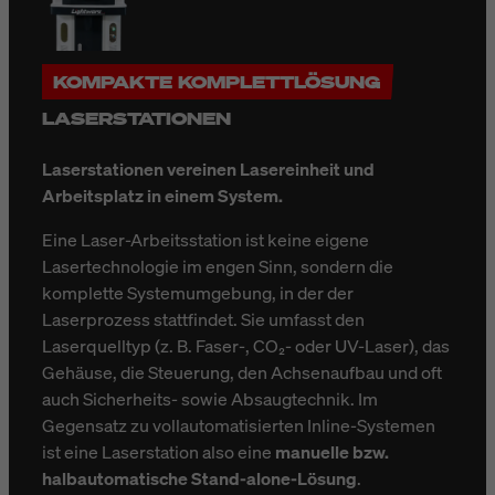
KOMPAKTE KOMPLETTLÖSUNG
LASERSTATIONEN
Laserstationen vereinen Lasereinheit und
Arbeitsplatz in einem System.
Eine Laser-Arbeitsstation ist keine eigene
Lasertechnologie im engen Sinn, sondern die
komplette Systemumgebung, in der der
Laserprozess stattfindet. Sie umfasst den
Laserquelltyp (z. B. Faser-, CO₂- oder UV-Laser), das
Gehäuse, die Steuerung, den Achsenaufbau und oft
auch Sicherheits- sowie Absaugtechnik. Im
Gegensatz zu vollautomatisierten Inline-Systemen
ist eine Laserstation also eine
manuelle bzw.
halbautomatische Stand-alone-Lösung
.