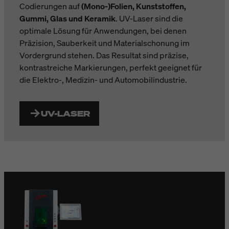
Codierungen auf
(Mono-)Folien, Kunststoffen,
Gummi, Glas und Keramik
. UV-Laser sind die
optimale Lösung für Anwendungen, bei denen
Präzision, Sauberkeit und Materialschonung im
Vordergrund stehen. Das Resultat sind präzise,
kontrastreiche Markierungen, perfekt geeignet für
die Elektro-, Medizin- und Automobilindustrie.
UV-LASER