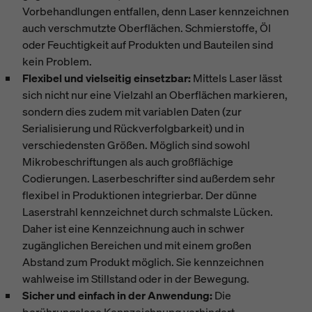
Vorbehandlungen entfallen, denn Laser kennzeichnen
auch verschmutzte Oberflächen. Schmierstoffe, Öl
oder Feuchtigkeit auf Produkten und Bauteilen sind
kein Problem.
Flexibel und vielseitig einsetzbar:
Mittels Laser lässt
sich nicht nur eine Vielzahl an Oberflächen markieren,
sondern dies zudem mit variablen Daten (zur
Serialisierung und Rückverfolgbarkeit) und in
verschiedensten Größen. Möglich sind sowohl
Mikrobeschriftungen als auch großflächige
Codierungen. Laserbeschrifter sind außerdem sehr
flexibel in Produktionen integrierbar. Der dünne
Laserstrahl kennzeichnet durch schmalste Lücken.
Daher ist eine Kennzeichnung auch in schwer
zugänglichen Bereichen und mit einem großen
Abstand zum Produkt möglich. Sie kennzeichnen
wahlweise im Stillstand oder in der Bewegung.
Sicher und einfach in der Anwendung:
Die
berührungslose Kennzeichnung verhindert