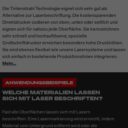
Die Tintenstrahl Technologie eignet sich sehr gut als
Alternative zur Laserbeschriftung. Die kostensparenden
Direktdrucker codieren von oben, unten oder seitlich und
eignen sich für nahezu jede Oberfläche. Sie kennzeichnen
sehr schnell und hochauflösend, spezielle
Großschriftdrucker erreichen besonders hohe Druckhöhen.
Sie sind ebenso flexibel wie unsere Lasersysteme und lassen
sich einfach in bestehende Produktionslinien integrieren.
Mehr...
ANWENDUNGSBEISPIELE
WELCHE MATERIALIEN LASSEN
SICH MIT LASER BESCHRIFTEN?
Fast alle Oberflächen lassen sich mit Lasern
beschriften. Eine Lasermarkierung wird erreicht, indem
Material vom Untergrund entfernt wird oder die