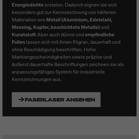
Energiedichte
erzielen. Dadurch eignen sie sich
besonders gut zur Kennzeichnung von härteren
Materialien wie
Metall (Aluminium, Edelstahl,
Messing, Kupfer, beschichtete Metalle)
und
Kunststoff.
Aber auch dünne und
empfindliche
Folien
lassen sich mit ihnen filigran, dauerhaft und
ohne Beschädigung beschriften. Hohe
Markiergeschwindigkeiten sowie präzise und
äußerst dauerhafte Beschriftungen zeichnen sie als
anpassungsfähiges System für industrielle
Kennzeichnungen aus.
FASERLASER ANSEHEN