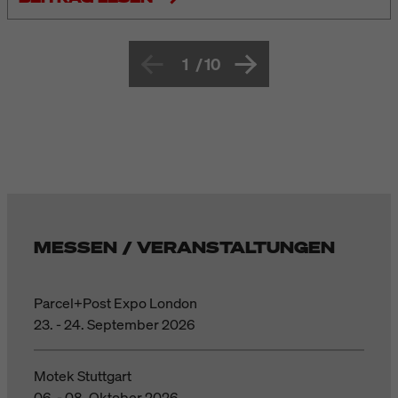
1
/
10
MESSEN / VERANSTALTUNGEN
Parcel+Post Expo London
23. - 24. September 2026
Motek Stuttgart
06. - 08. Oktober 2026