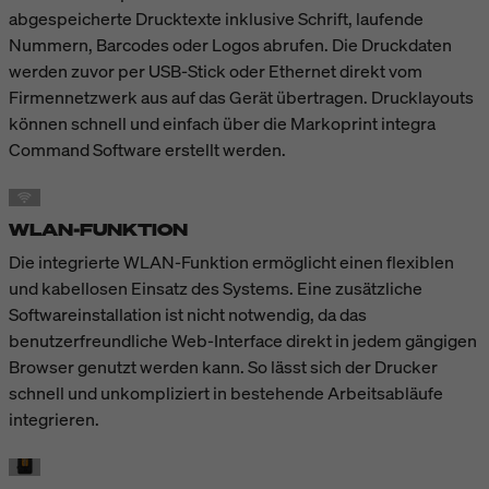
abgespeicherte Drucktexte inklusive Schrift, laufende
Nummern, Barcodes oder Logos abrufen. Die Druckdaten
werden zuvor per USB-Stick oder Ethernet direkt vom
Firmennetzwerk aus auf das Gerät übertragen. Drucklayouts
können schnell und einfach über die Markoprint integra
Command Software erstellt werden.
WLAN-FUNKTION
Die integrierte WLAN-Funktion ermöglicht einen flexiblen
und kabellosen Einsatz des Systems. Eine zusätzliche
Softwareinstallation ist nicht notwendig, da das
benutzerfreundliche Web-Interface direkt in jedem gängigen
Browser genutzt werden kann. So lässt sich der Drucker
schnell und unkompliziert in bestehende Arbeitsabläufe
integrieren.