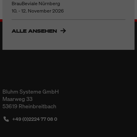
BrauBeviale Nürnberg
10. - 12. November 2026
ALLE ANSEHEN
Bluhm Systeme GmbH
Maarweg 33
53619 Rheinbreitbach
+49 (0)2224 77 08 0