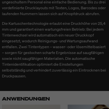
ungeschultem Personal eine einfache Bedienung. Bis zu drei
vordefinierte Drucklayouts mit Texten, Logos, Barcodes oder
laufenden Nummern lassen sich auf Knopfdruck abrufen.
Die Kartuschentechnologie erlaubt eine Druckhöhe von 25,4
mm und garantiert einen wartungsfreien Betrieb: Bei jedem
Tintenwechsel wird automatisch ein neuer Druckkopf
eingesetzt, wodurch Reinigungs- und Wartungsaufwand
entfallen. Zwei Tintentypen – wasser- oder lösemittelbasiert
– sorgen für gestochen scharfe Ergebnisse auf saugfähigen
sowie nicht saugfähigen Materialien. Die automatische
Tintenidentifikation optimiert die Einstellungen
selbstständig und verhindert zuverlässig ein Eintrocknen bei
Druckpausen.
ANWENDUNGEN