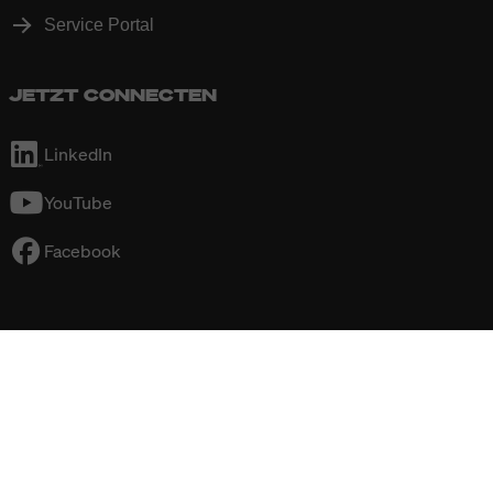
Service Portal
JETZT CONNECTEN
LinkedIn
YouTube
Facebook