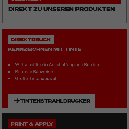
DIREKT ZU UNSEREN PRODUKTEN
DIREKTDRUCK
KENNZEICHNEN MIT TINTE
Wirtschaftlich in Anschaffung und Betrieb
Robuste Bauweise
Große Tintenauswahl
TINTENSTRAHLDRUCKER
PRINT & APPLY