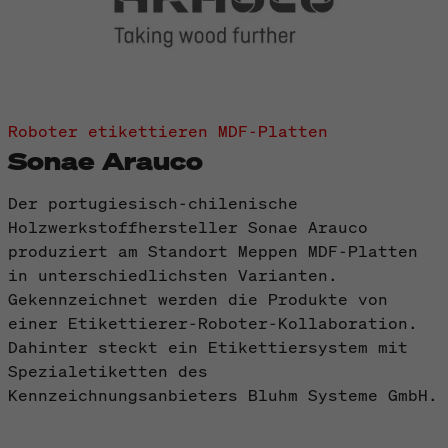
Roboter etikettieren MDF-Platten
Sonae Arauco
Der portugiesisch-chilenische
Holzwerkstoffhersteller Sonae Arauco
produziert am Standort Meppen MDF-Platten
in unterschiedlichsten Varianten.
Gekennzeichnet werden die Produkte von
einer Etikettierer-Roboter-Kollaboration.
Dahinter steckt ein Etikettiersystem mit
Spezialetiketten des
Kennzeichnungsanbieters Bluhm Systeme GmbH.