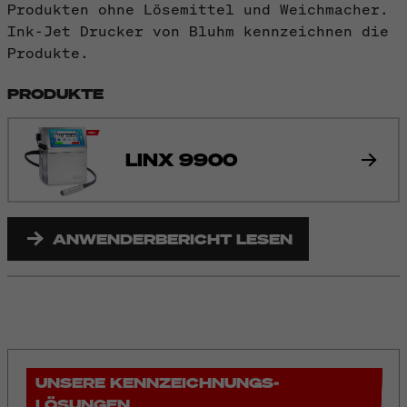
Produkten ohne Lösemittel und Weichmacher.
Ink-Jet Drucker von Bluhm kennzeichnen die
Produkte.
PRODUKTE
LINX 9900
ANWENDERBERICHT LESEN
UNSERE KENNZEICHNUNGS-
LÖSUNGEN