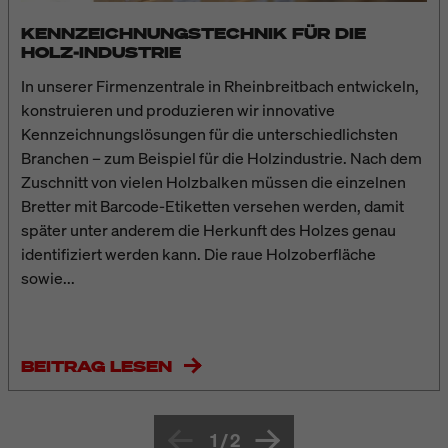
KENNZEICHNUNGSTECHNIK FÜR DIE
HOLZ-INDUSTRIE
In unserer Firmenzentrale in Rheinbreitbach entwickeln,
konstruieren und produzieren wir innovative
Kennzeichnungslösungen für die unterschiedlichsten
Branchen – zum Beispiel für die Holzindustrie. Nach dem
Zuschnitt von vielen Holzbalken müssen die einzelnen
Bretter mit Barcode-Etiketten versehen werden, damit
später unter anderem die Herkunft des Holzes genau
identifiziert werden kann. Die raue Holzoberfläche
sowie...
BEITRAG LESEN
1
/
2