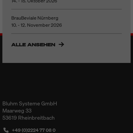
14. - 15. Oktober 2026
BrauBeviale Nürnberg
10. - 12. November 2026
ALLE ANSEHEN
Bluhm Systeme GmbH
Maarweg 33
53619 Rheinbreitbach
+49 (0)2224 77 08 0