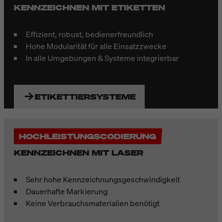
KENNZEICHNEN MIT ETIKETTEN
Effizient, robust, bedienerfreundlich
Hohe Modularität für alle Einsatzzwecke
In alle Umgebungen & Systeme integrierbar
ETIKETTIERSYSTEME
HOCHLEISTUNGSCODIERUNG
KENNZEICHNEN MIT LASER
Sehr hohe Kennzeichnungsgeschwindigkeit
Dauerhafte Markierung
Keine Verbrauchsmaterialien benötigt