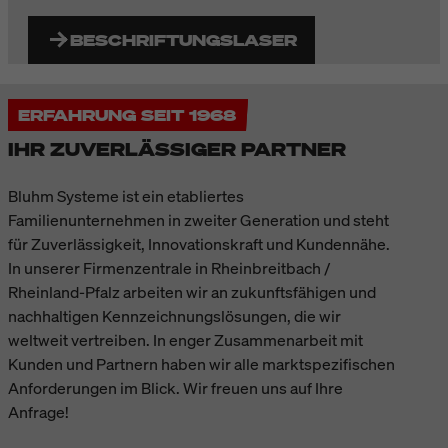
BESCHRIFTUNGSLASER
ERFAHRUNG SEIT 1968
IHR ZUVERLÄSSIGER PARTNER
Bluhm Systeme ist ein etabliertes
Familienunternehmen in zweiter Generation und steht
für Zuverlässigkeit, Innovationskraft und Kundennähe.
In unserer Firmenzentrale in Rheinbreitbach /
Rheinland-Pfalz arbeiten wir an zukunftsfähigen und
nachhaltigen Kennzeichnungslösungen, die wir
weltweit vertreiben. In enger Zusammenarbeit mit
Kunden und Partnern haben wir alle marktspezifischen
Anforderungen im Blick. Wir freuen uns auf Ihre
Anfrage!