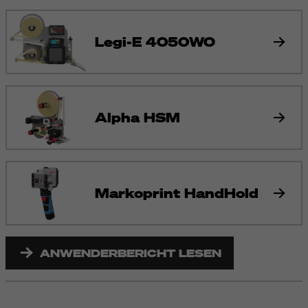
Legi-E 4050WO
Alpha HSM
Markoprint HandHold
ANWENDERBERICHT LESEN