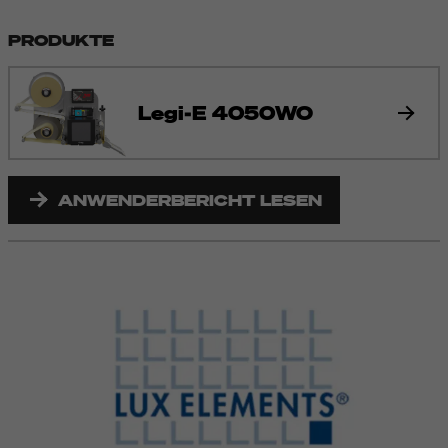
PRODUKTE
Legi-E 4050WO
ANWENDERBERICHT LESEN