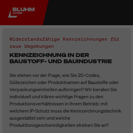
Widerstandsfähige Kennzeichnungen für
raue Umgebungen
KENNZEICHNUNG IN DER
BAUSTOFF- UND BAUINDUSTRIE
Sie stehen vor der Frage, wie Sie 2D-Codes,
Gütezeichen oder Produktnamen auf Baustoffe oder
Verpackungseinheiten aufbringen? Wir beraten Sie
individuell und klären wichtige Fragen zu den
Produktionsverhältnissen in Ihrem Betrieb: mit
welchem IP-Schutz muss die Kennzeichnungstechnik
ausgestattet sein und welche
Produktionsgeschwindigkeiten streben Sie an?