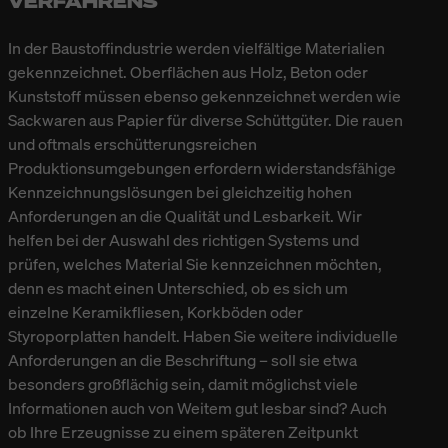
VERFAHRENS
In der Baustoffindustrie werden vielfältige Materialien
gekennzeichnet. Oberflächen aus Holz, Beton oder
Kunststoff müssen ebenso gekennzeichnet werden wie
Sackwaren aus Papier für diverse Schüttgüter. Die rauen
und oftmals erschütterungsreichen
Produktionsumgebungen erfordern widerstandsfähige
Kennzeichnungslösungen bei gleichzeitig hohen
Anforderungen an die Qualität und Lesbarkeit. Wir
helfen bei der Auswahl des richtigen Systems und
prüfen, welches Material Sie kennzeichnen möchten,
denn es macht einen Unterschied, ob es sich um
einzelne Keramikfliesen, Korkböden oder
Styroporplatten handelt. Haben Sie weitere individuelle
Anforderungen an die Beschriftung – soll sie etwa
besonders großflächig sein, damit möglichst viele
Informationen auch von Weitem gut lesbar sind? Auch
ob Ihre Erzeugnisse zu einem späteren Zeitpunkt