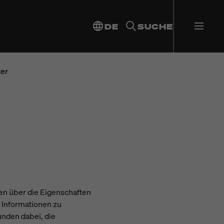
DE
SUCHE
ter
gten über die Eigenschaften
 Informationen zu
nden dabei, die