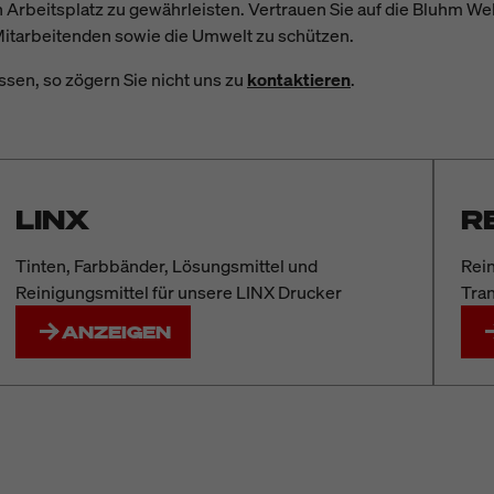
n Arbeitsplatz zu gewährleisten. Vertrauen Sie auf die Bluhm W
Mitarbeitenden sowie die Umwelt zu schützen.
ssen, so zögern Sie nicht uns zu
kontaktieren
.
LINX
R
Tinten, Farbbänder, Lösungsmittel und
Rei
Reinigungsmittel für unsere LINX Drucker
Tran
ANZEIGEN