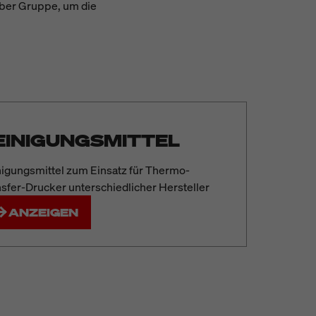
eber Gruppe, um die
EINIGUNGSMITTEL
nigungsmittel zum Einsatz für Thermo-
sfer-Drucker unterschiedlicher Hersteller
ANZEIGEN