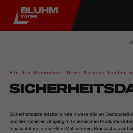
H
Für die Sicherheit Ihrer Mitarbeitenden u
SICHERHEITSD
Sicherheitsdatenblätter sind ein wesentlicher Bestandteil d
und den sicheren Umgang mit chemischen Produkten informie
Inhaltsstoffen, Erste-Hilfe-Maßnahmen, Brandschutzverha