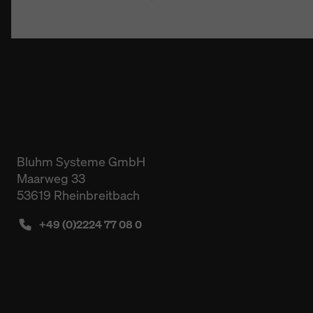
Bluhm Systeme GmbH
Maarweg 33
53619 Rheinbreitbach
+49 (0)2224 77 08 0