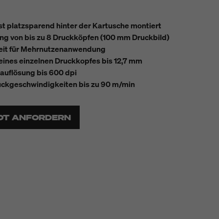
ist platzsparend hinter der Kartusche montiert
g von bis zu 8 Druckköpfen (100 mm Druckbild)
eit für Mehrnutzenanwendung
ines einzelnen Druckkopfes bis 12,7 mm
auflösung bis 600 dpi
uckgeschwindigkeiten bis zu 90 m/min
OT ANFORDERN