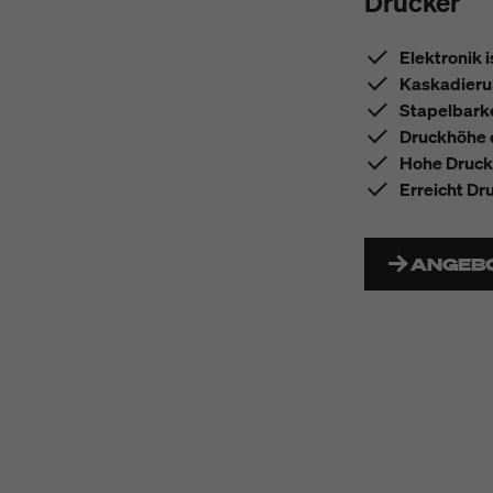
Drucker
Elektronik 
Kaskadierun
Stapelbark
Druckhöhe e
Hohe Druck
Erreicht Dr
ANGEB