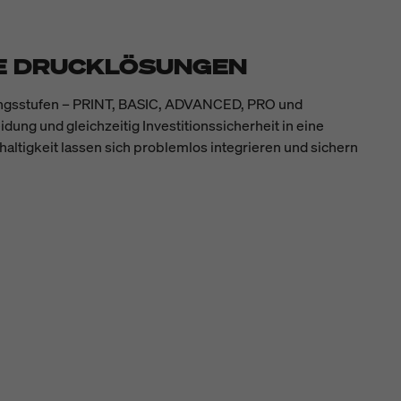
RE DRUCKLÖSUNGEN
stungsstufen – PRINT, BASIC, ADVANCED, PRO und
dung und gleichzeitig Investitionssicherheit in eine
haltigkeit lassen sich problemlos integrieren und sichern