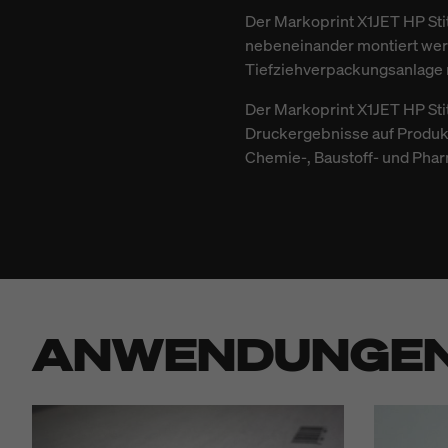
Der Markoprint X1JET HP St
nebeneinander montiert werd
Tiefziehverpackungsanlage 
Der Markoprint X1JET HP Stit
Druckergebnisse auf Produkt
Chemie-, Baustoff- und Phar
ANWENDUNGE