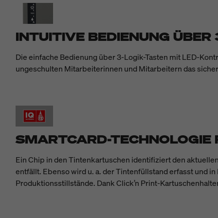
INTUITIVE BEDIENUNG ÜBER
Die einfache Bedienung über 3-Logik-Tasten mit LED-Kontr
ungeschulten Mitarbeiterinnen und Mitarbeitern das siche
SMARTCARD-TECHNOLOGIE 
Ein Chip in den Tintenkartuschen identifiziert den aktuel
entfällt. Ebenso wird u. a. der Tintenfüllstand erfasst und
Produktionsstillstände. Dank Click’n Print-Kartuschenhalte