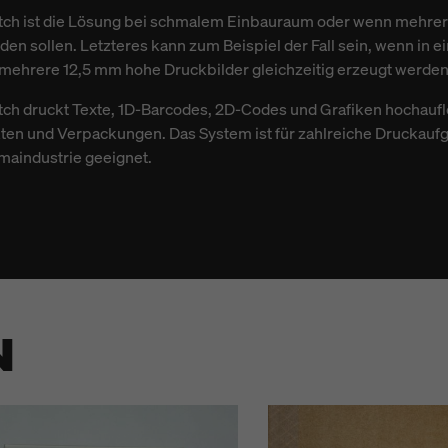
itch ist die Lösung bei schmalem Einbauraum oder wenn mehrer
en sollen. Letzteres kann zum Beispiel der Fall sein, wenn in 
mehrere 12,5 mm hohe Druckbilder gleichzeitig erzeugt werde
ch druckt Texte, 1D-Barcodes, 2D-Codes und Grafiken hochauflös
en und Verpackungen. Das System ist für zahlreiche Druckaufg
maindustrie geeignet.
N