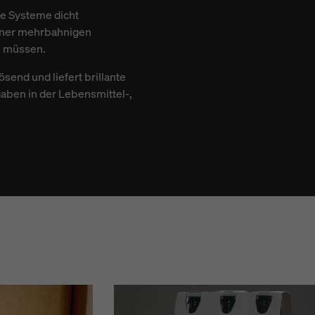
e Systeme dicht
einer mehrbahnigen
n müssen.
end und liefert brillante
aben in der Lebensmittel-,