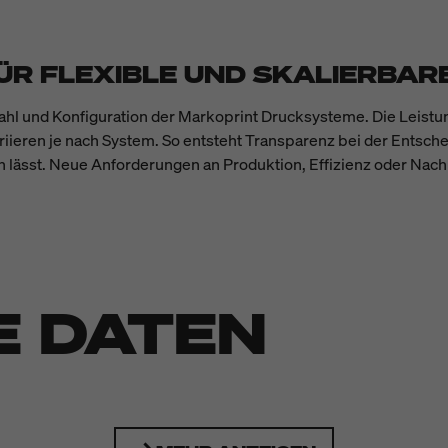
ÜR FLEXIBLE UND SKALIERBA
swahl und Konfiguration der Markoprint Drucksysteme. Die Lei
riieren je nach System. So entsteht Transparenz bei der Entschei
n lässt. Neue Anforderungen an Produktion, Effizienz oder Nach
E DATEN