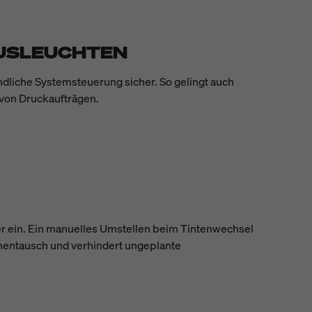
TUSLEUCHTEN
dliche Systemsteuerung sicher. So gelingt auch
 von Druckaufträgen.
ter ein. Ein manuelles Umstellen beim Tintenwechsel
uschentausch und verhindert ungeplante