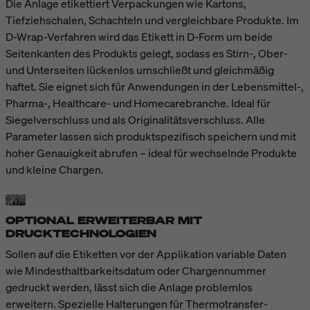
Die Anlage etikettiert Verpackungen wie Kartons,
Tiefziehschalen, Schachteln und vergleichbare Produkte. Im
D-Wrap-Verfahren wird das Etikett in D-Form um beide
Seitenkanten des Produkts gelegt, sodass es Stirn-, Ober-
und Unterseiten lückenlos umschließt und gleichmäßig
haftet. Sie eignet sich für Anwendungen in der Lebensmittel-,
Pharma-, Healthcare- und Homecarebranche. Ideal für
Siegelverschluss und als Originalitätsverschluss. Alle
Parameter lassen sich produktspezifisch speichern und mit
hoher Genauigkeit abrufen – ideal für wechselnde Produkte
und kleine Chargen.
OPTIONAL ERWEITERBAR MIT
DRUCKTECHNOLOGIEN
Sollen auf die Etiketten vor der Applikation variable Daten
wie Mindesthaltbarkeitsdatum oder Chargennummer
gedruckt werden, lässt sich die Anlage problemlos
erweitern. Spezielle Halterungen für Thermotransfer-