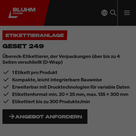
ETIKETTIERANLAGE
GESET 249
Übereck-Etikettierer, der Verpackungen über bis zu 4
Seiten verschließt (D-Wrap)
1 Etikett pro Produkt
Kompakte, leicht integrierbare Bauweise
Erweiterbar mit Drucktechnologien für variable Daten
Etikettenformat min. 20 x 25 mm, max. 135 x 300 mm
Etikettiert bis zu 300 Produkte/min
ANGEBOT ANFORDERN