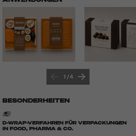
1
/
4
BESONDERHEITEN
D-WRAP-VERFAHREN FÜR VERPACKUNGEN
IN FOOD, PHARMA & CO.