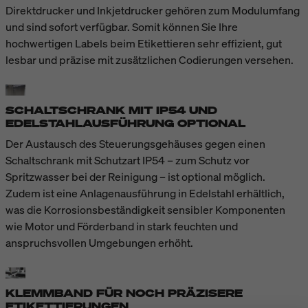
Direktdrucker und Inkjetdrucker gehören zum Modulumfang
und sind sofort verfügbar. Somit können Sie Ihre
hochwertigen Labels beim Etikettieren sehr effizient, gut
lesbar und präzise mit zusätzlichen Codierungen versehen.
SCHALTSCHRANK MIT IP54 UND
EDELSTAHLAUSFÜHRUNG OPTIONAL
Der Austausch des Steuerungsgehäuses gegen einen
Schaltschrank mit Schutzart IP54 – zum Schutz vor
Spritzwasser bei der Reinigung – ist optional möglich.
Zudem ist eine Anlagenausführung in Edelstahl erhältlich,
was die Korrosionsbeständigkeit sensibler Komponenten
wie Motor und Förderband in stark feuchten und
anspruchsvollen Umgebungen erhöht.
KLEMMBAND FÜR NOCH PRÄZISERE
ETIKETTIERUNGEN