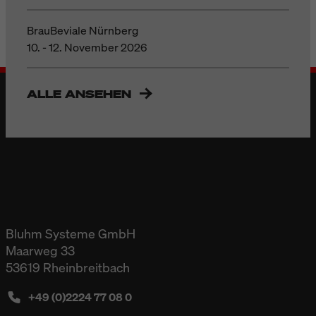
BrauBeviale Nürnberg
10. - 12. November 2026
ALLE ANSEHEN
Bluhm Systeme GmbH
Maarweg 33
53619 Rheinbreitbach
+49 (0)2224 77 08 0