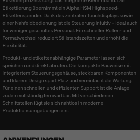
Etikettierprozess sorgt das integrierte Klemmband. Die
Etikettierung übernimmt ein Alpha HSM Highspeed-
Etikettenspender. Dank des zentralen Touchdisplays sowie
einer Nahfeldbedienung ist die Steuerung intuitiv – ideal auch
für weniger geschultes Personal. Ein schneller Rollen- und
Formatwechsel reduziert Stillstandszeiten und erhöht die
Flexibilität.
Produkt- und etikettenabhängige Parameter lassen sich
speichern und direkt abrufen. Die kompakte Bauweise mit
integriertem Steuerungsgehäuse, steckbaren Komponenten
und klarem Design spart Platz und vereinfacht die Wartung.
Für einen schnellen und effizienten Support ist die Anlage
zudem vollständig fernwartbar. Mit verschiedenen
Schnittstellen fügt sie sich nahtlos in moderne
Produktionsumgebungen ein.
ANWENDUNGEN