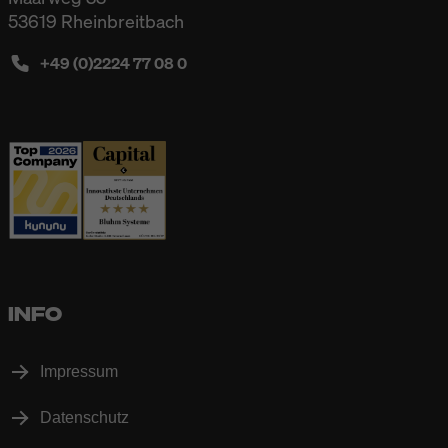
53619 Rheinbreitbach
+49 (0)2224 77 08 0
INFO
Impressum
Datenschutz