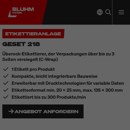
ETIKETTIERANLAGE
GESET 218
Übereck-Etikettierer, der Verpackungen über bis zu 3
Seiten versiegelt (C-Wrap)
1 Etikett pro Produkt
Kompakte, leicht integrierbare Bauweise
Erweiterbar mit Drucktechnologien für variable Daten
Etikettenformat min. 20 x 25 mm, max. 135 x 300 mm
Etikettiert bis zu 300 Produkte/min
ANGEBOT ANFORDERN