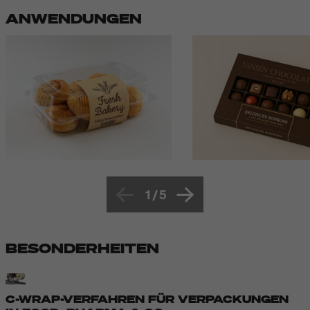
ANWENDUNGEN
1
/
5
BESONDERHEITEN
C-WRAP-VERFAHREN FÜR VERPACKUNGEN