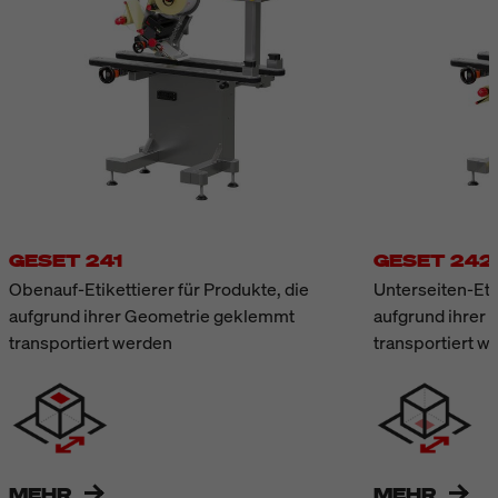
GESET 241
GESET 242
Obenauf-Etikettierer für Produkte, die
Unterseiten-Etik
aufgrund ihrer Geometrie geklemmt
aufgrund ihrer
transportiert werden
transportiert w
MEHR
MEHR