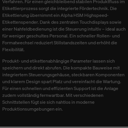
Verfahren. Für einen gleichbleibend stabilen Produktfluss im
Etikettierprozess sorgt die integrierte Fördertechnik. Die
Etikettierung übernimmt ein Alpha HSM Highspeed-
Etikettenspender. Dank des zentralen Touchdisplays sowie
einer Nahfeldbedienung ist die Steuerung intuitiv – ideal auch
für weniger geschultes Personal. Ein schneller Rollen- und
Formatwechsel reduziert Stillstandszeiten und erhöht die
Flexibilität.
Produkt- und etikettenabhängige Parameter lassen sich
speichern und direkt abrufen. Die kompakte Bauweise mit
integriertem Steuerungsgehäuse, steckbaren Komponenten
und klarem Design spart Platz und vereinfacht die Wartung.
Für einen schnellen und effizienten Support ist die Anlage
zudem vollständig fernwartbar. Mit verschiedenen
Schnittstellen fügt sie sich nahtlos in moderne
Produktionsumgebungen ein.