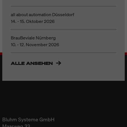
all about automation Düsseldorf
14. - 15. Oktober 2026
BrauBeviale Nürnberg
10. - 12. November 2026
ALLE ANSEHEN
Bluhm Systeme GmbH
Maarweg 33