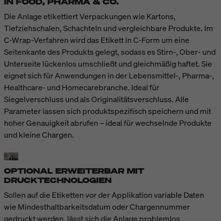
IN FOOD, PHARMA & CO.
Die Anlage etikettiert Verpackungen wie Kartons,
Tiefziehschalen, Schachteln und vergleichbare Produkte. Im
C-Wrap-Verfahren wird das Etikett in C-Form um eine
Seitenkante des Produkts gelegt, sodass es Stirn-, Ober- und
Unterseite lückenlos umschließt und gleichmäßig haftet. Sie
eignet sich für Anwendungen in der Lebensmittel-, Pharma-,
Healthcare- und Homecarebranche. Ideal für
Siegelverschluss und als Originalitätsverschluss. Alle
Parameter lassen sich produktspezifisch speichern und mit
hoher Genauigkeit abrufen – ideal für wechselnde Produkte
und kleine Chargen.
OPTIONAL ERWEITERBAR MIT
DRUCKTECHNOLOGIEN
Sollen auf die Etiketten vor der Applikation variable Daten
wie Mindesthaltbarkeitsdatum oder Chargennummer
gedruckt werden, lässt sich die Anlage problemlos