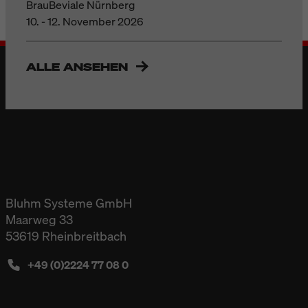
BrauBeviale Nürnberg
10. - 12. November 2026
ALLE ANSEHEN
Bluhm Systeme GmbH
Maarweg 33
53619 Rheinbreitbach
+49 (0)2224 77 08 0