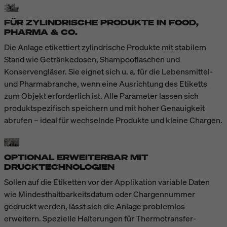
FÜR ZYLINDRISCHE PRODUKTE IN FOOD,
PHARMA & CO.
Die Anlage etikettiert zylindrische Produkte mit stabilem
Stand wie Getränkedosen, Shampooflaschen und
Konservengläser. Sie eignet sich u. a. für die Lebensmittel-
und Pharmabranche, wenn eine Ausrichtung des Etiketts
zum Objekt erforderlich ist. Alle Parameter lassen sich
produktspezifisch speichern und mit hoher Genauigkeit
abrufen – ideal für wechselnde Produkte und kleine Chargen.
OPTIONAL ERWEITERBAR MIT
DRUCKTECHNOLOGIEN
Sollen auf die Etiketten vor der Applikation variable Daten
wie Mindesthaltbarkeitsdatum oder Chargennummer
gedruckt werden, lässt sich die Anlage problemlos
erweitern. Spezielle Halterungen für Thermotransfer-