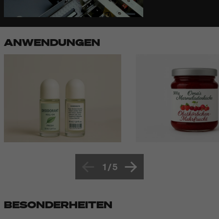
ANWENDUNGEN
1
/
5
BESONDERHEITEN