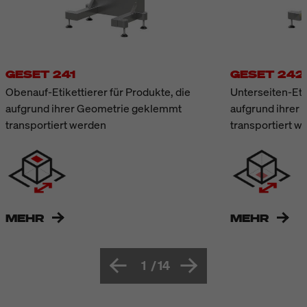
GESET 241
GESET 242
Obenauf-Etikettierer für Produkte, die
Unterseiten-Etik
aufgrund ihrer Geometrie geklemmt
aufgrund ihrer
transportiert werden
transportiert w
MEHR
MEHR
1
/
14