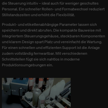
die Steuerung intuitiv – ideal auch für weniger geschultes
Personal. Ein schneller Rollen- und Formatwechsel reduziert
Stillstandszeiten und erhöht die Flexibilität.
Produkt- und etikettenabhängige Parameter lassen sich
speichern und direkt abrufen. Die kompakte Bauweise mit
integriertem Steuerungsgehäuse, steckbaren Komponenten
und klarem Design spart Platz und vereinfacht die Wartung.
Für einen schnellen und effizienten Support ist die Anlage
zudem vollständig fernwartbar. Mit verschiedenen
Schnittstellen fügt sie sich nahtlos in moderne
Produktionsumgebungen ein.