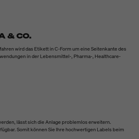
 & CO.
fahren wird das Etikett in C-Form um eine Seitenkante des
 Anwendungen in der Lebensmittel-, Pharma-, Healthcare-
erden, lässt sich die Anlage problemlos erweitern.
fügbar. Somit können Sie Ihre hochwertigen Labels beim