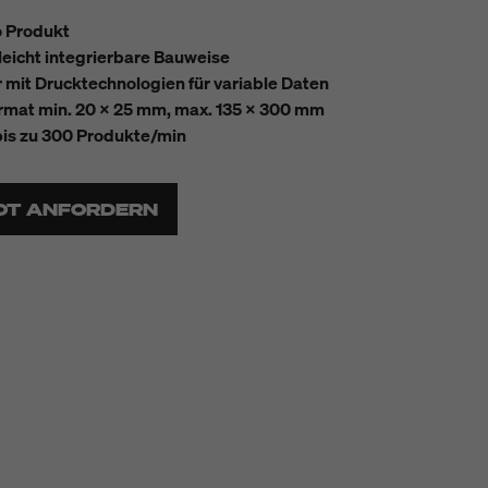
o Produkt
eicht integrierbare Bauweise
 mit Drucktechnologien für variable Daten
rmat min. 20 x 25 mm, max. 135 x 300 mm
 bis zu 300 Produkte/min
OT ANFORDERN