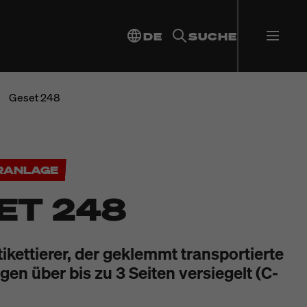
DE
SUCHE
Geset 248
ERANLAGE
ET 248
ikettierer, der geklemmt transportierte
en über bis zu 3 Seiten versiegelt (C-