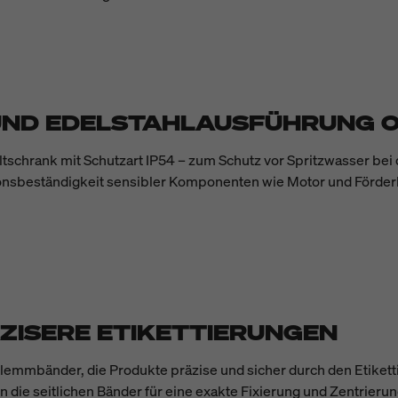
 UND EDELSTAHLAUSFÜHRUNG 
hrank mit Schutzart IP54 – zum Schutz vor Spritzwasser bei de
osionsbeständigkeit sensibler Komponenten wie Motor und Förd
ZISERE ETIKETTIERUNGEN
lemmbänder, die Produkte präzise und sicher durch den Etiketti
die seitlichen Bänder für eine exakte Fixierung und Zentrier