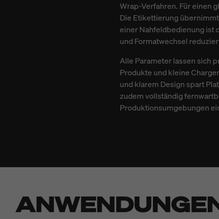
Wrap-Verfahren. Für einen g
Die Etikettierung übernimm
einer Nahfeldbedienung ist d
und Formatwechsel reduziert S
Alle Parameter lassen sich 
Produkte und kleine Charge
und klarem Design spart Plat
zudem vollständig fernwartba
Produktionsumgebungen ei
ANWENDUNGE