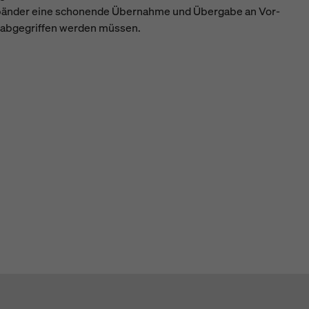
emmbänder eine schonende Übernahme und Übergabe an Vor-
. abgegriffen werden müssen.