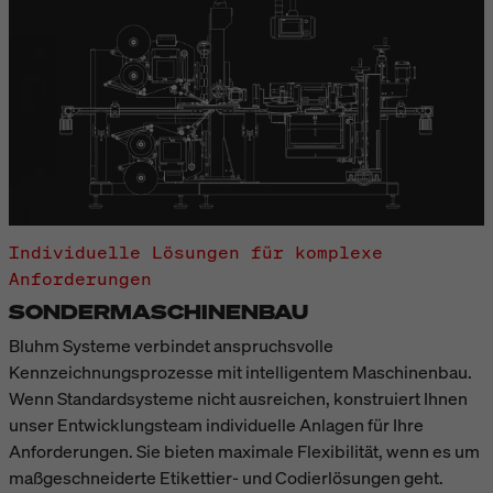
Individuelle Lösungen für komplexe
Anforderungen
SONDERMASCHINENBAU
Bluhm Systeme verbindet anspruchsvolle
Kennzeichnungsprozesse mit intelligentem Maschinenbau.
Wenn Standardsysteme nicht ausreichen, konstruiert Ihnen
unser Entwicklungsteam individuelle Anlagen für Ihre
Anforderungen. Sie bieten maximale Flexibilität, wenn es um
maßgeschneiderte Etikettier- und Codierlösungen geht.