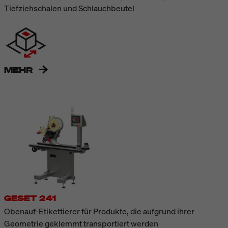
Tiefziehschalen und Schlauchbeutel
MEHR
GESET 241
Obenauf-Etikettierer für Produkte, die aufgrund ihrer
Geometrie geklemmt transportiert werden