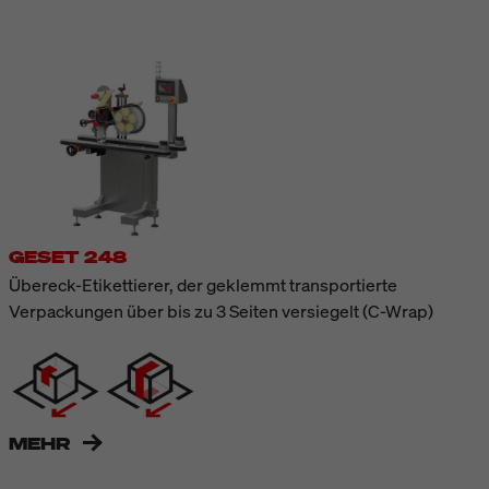
GESET 248
Übereck-Etikettierer, der geklemmt transportierte
Verpackungen über bis zu 3 Seiten versiegelt (C-Wrap)
MEHR