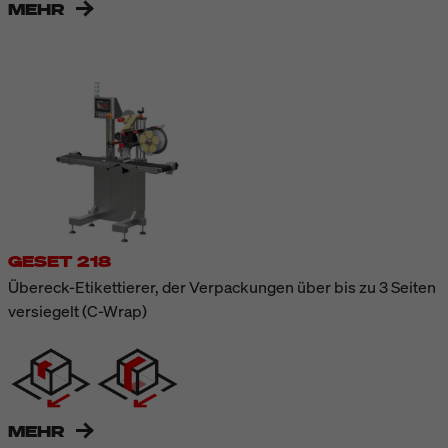
MEHR
GESET 218
Übereck-Etikettierer, der Verpackungen über bis zu 3 Seiten
versiegelt (C-Wrap)
MEHR