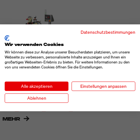
Datenschutzbestimmungen
Wir verwenden Cookies
Wir können diese zur Analyse unserer Besucherdaten platzieren, um unsere
Webseite zu verbessern, personalisierte Inhalte anzuzeigen und Ihnen ein
großartiges Webseiten-Erlebnis zu bieten. Für weitere Informationen zu den
GESET 249
von uns verwendeten Cookies öffnen Sie die Einstellungen.
Übereck-Etikettierer, der Verpackungen über bis zu 4 Seiten
verschließt (D-Wrap)
Alle akzeptieren
Einstellungen anpassen
Ablehnen
MEHR