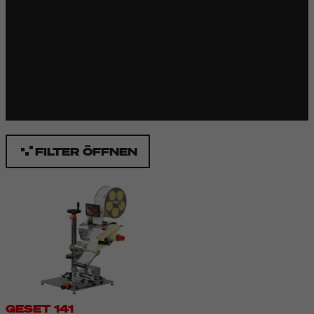
FILTER ÖFFNEN
Bitte
Marketing-Cookies akzeptieren
um dieses Video
anzusehen.
GESET 141