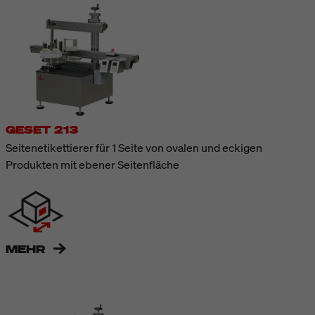
GESET 213
Seitenetikettierer für 1 Seite von ovalen und eckigen
Produkten mit ebener Seitenfläche
MEHR