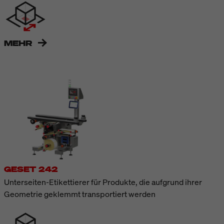
MEHR
GESET 242
Unterseiten-Etikettierer für Produkte, die aufgrund ihrer
Geometrie geklemmt transportiert werden