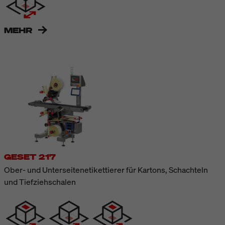
MEHR
GESET 217
Ober- und Unterseitenetikettierer für Kartons, Schachteln
und Tiefziehschalen