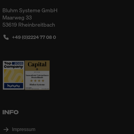
Bluhm Systeme GmbH
Maarweg 33
53619 Rheinbreitbach
+49 (0)2224 77 08 0
INFO
Impressum