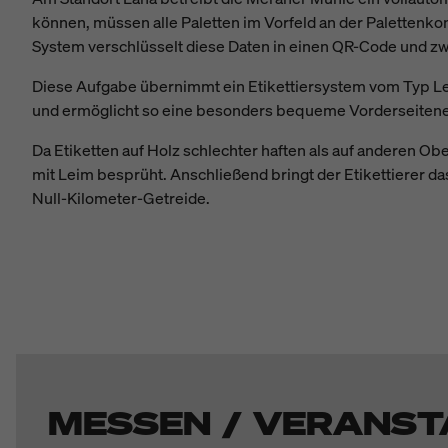
können, müssen alle Paletten im Vorfeld an der Palettenko
System verschlüsselt diese Daten in einen QR-Code und zwe
Diese Aufgabe übernimmt ein Etikettiersystem vom Typ Leg
und ermöglicht so eine besonders bequeme Vorderseitenetike
Da Etiketten auf Holz schlechter haften als auf anderen O
mit Leim besprüht. Anschließend bringt der Etikettierer da
Null-Kilometer-Getreide.
MESSEN / VERANST