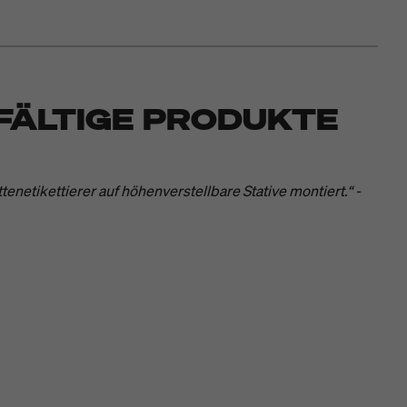
FÄLTIGE PRODUKTE
enetikettierer auf höhenverstellbare Stative montiert.“ -
n.