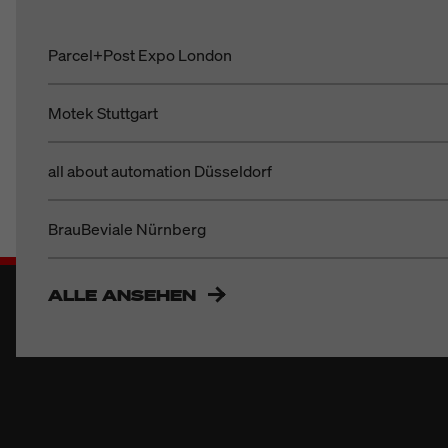
Parcel+Post Expo London
Motek Stuttgart
all about automation Düsseldorf
BrauBeviale Nürnberg
ALLE ANSEHEN