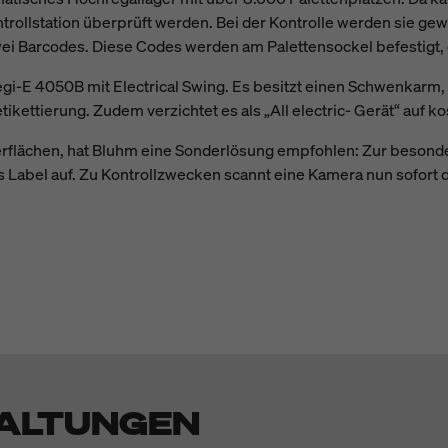
ntrollstation überprüft werden. Bei der Kontrolle werden sie 
i Barcodes. Diese Codes werden am Palettensockel befestigt, da
i-E 4050B mit Electrical Swing. Es besitzt einen Schwenkarm, 
ttierung. Zudem verzichtet es als „All electric- Gerät“ auf ko
berflächen, hat Bluhm eine Sonderlösung empfohlen: Zur besonde
s Label auf. Zu Kontrollzwecken scannt eine Kamera nun sofort d
ALTUNGEN