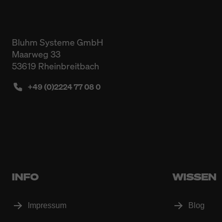
Bluhm Systeme GmbH
Maarweg 33
53619 Rheinbreitbach
+49 (0)2224 77 08 0
INFO
WISSEN
Impressum
Blog