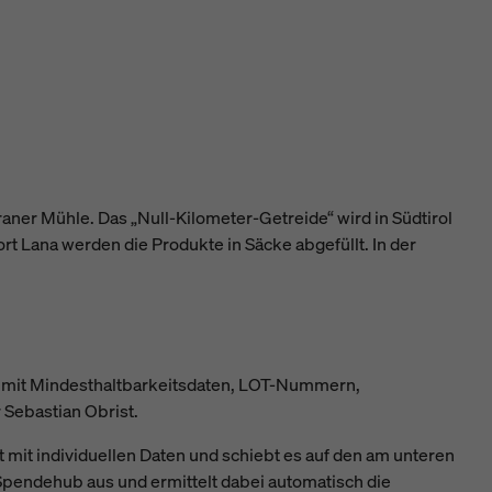
raner Mühle. Das „Null-Kilometer-Getreide“ wird in Südtirol
t Lana werden die Produkte in Säcke abgefüllt. In der
 mit Mindesthaltbarkeitsdaten, LOT-Nummern,
Sebastian Obrist.
 mit individuellen Daten und schiebt es auf den am unteren
pendehub aus und ermittelt dabei automatisch die