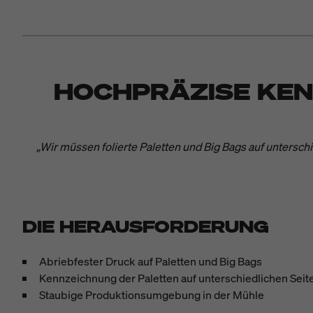
HOCHPRÄZISE KEN
„Wir müssen folierte Paletten und Big Bags auf unterschi
DIE HERAUSFORDERUNG
B
Abriebfester Druck auf Paletten und Big Bags
Kennzeichnung der Paletten auf unterschiedlichen Seit
Staubige Produktionsumgebung in der Mühle