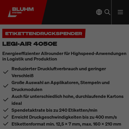
ETIKETTENDRUCKSPENDER
LEGI-AIR 4050E
Energieeffizienter Allrounder für Highspeed-Anwendungen
in Logistik und Produktion
Reduzierter Druckluftverbrauch und geringer
Verschleiß
Große Auswahl an Applikatoren, Stempeln und
Druckmodulen
Auch für unterschiedlich hohe, durchlaufende Kartons
ideal
Spendetaktrate bis zu 240 Etiketten/min
Erreicht Druckgeschwindigkeiten bis zu 400 mm/s
Etikettenformat min. 12,5 x 7 mm, max. 160 x 210 mm