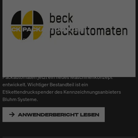
BECK PACKAUTOMATEN
Die Beck Packautomaten GmbH & Co. KG aus Frickenhausen
bei Stuttgart ist spezialisiert auf das vollautomatische
Verpacken unterschiedlichster Produkte in Folie und Papier.
Damit die Verpackungsanlagen noch bedienerfreundlicher
werden und zudem nachhaltiger verpacken, hat Beck
Packautomaten jetzt ein neues Maschinenkonzept
entwickelt. Wichtiger Bestandteil ist ein
Etikettendruckspender des Kennzeichnungsanbieters
Bluhm Systeme.
ANWENDERBERICHT LESEN