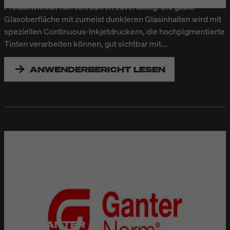
Produktvielfalt nun seit Jahren zuverlässig. Die glatte
Glasoberfläche mit zumeist dunkleren Glasinhalten wird mit
speziellen Continuous-Inkjetdruckern, die hochpigmentierte
Tinten verarbeiten können, gut sichtbar mit...
ANWENDERBERICHT LESEN
OTTO GANTER