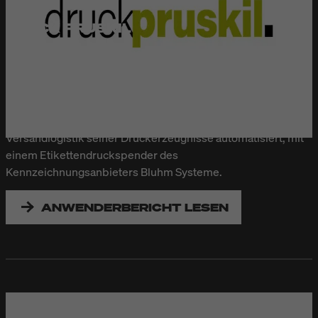
DRUCK PRUSKIL
Das Kerngeschäft von Druckereien hat sich in den letzten
Jahren stark gewandelt. Wurde früher „im großen Stil“ und in
hohen Auflagen gedruckt, sind heute eher kleine Auflagen
mit höherer Varianz gefragt. Neben Druck und
Weiterverarbeitung hat Druckpruskil auch die
Versandlogistik seiner Druckerzeugnisse automatisiert, mit
einem Etikettendruckspender des
Kennzeichnungsanbieters Bluhm Systeme.
ANWENDERBERICHT LESEN