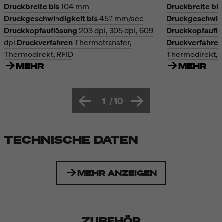
Druckbreite bis
104 mm
Druckbreite bis
Druckgeschwindigkeit bis
457 mm/sec
Druckgeschwind
Druckkopfauflösung
203 dpi, 305 dpi, 609
Druckkopfaufl
dpi
Druckverfahren
Thermotransfer,
Druckverfahre
Thermodirekt, RFID
Thermodirekt, 
MEHR
MEHR
1
/
10
TECHNISCHE DATEN
MEHR ANZEIGEN
ZUBEHÖR