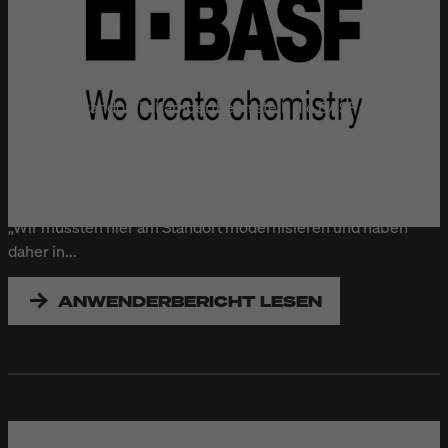
BASF
An ihrem Standort in Lampertheim stellt die BASF unter
anderem Additive her. Bei der Kennzeichnungstechnik setzt
BASF seit Jahren auf Bluhm Systeme. Die BASF Lampertheim
GmbH wurde 1962 als Deutsche Advance Produktions
GmbH gegründet und gehört seit 2009 zum BASF-Konzern.
„Wir mussten hier am Standort modernisieren und haben
daher in...
ANWENDERBERICHT LESEN