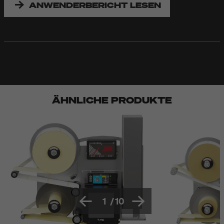
ANWENDERBERICHT LESEN
ÄHNLICHE PRODUKTE
1
/
10