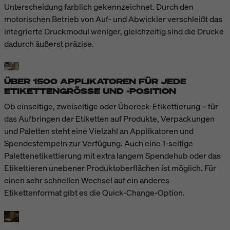
Unterscheidung farblich gekennzeichnet. Durch den
motorischen Betrieb von Auf- und Abwickler verschleißt das
integrierte Druckmodul weniger, gleichzeitig sind die Drucke
dadurch äußerst präzise.
ÜBER 1500 APPLIKATOREN FÜR JEDE
ETIKETTENGRÖSSE UND -POSITION
Ob einseitige, zweiseitige oder Übereck-Etikettierung – für
das Aufbringen der Etiketten auf Produkte, Verpackungen
und Paletten steht eine Vielzahl an Applikatoren und
Spendestempeln zur Verfügung. Auch eine 1-seitige
Palettenetikettierung mit extra langem Spendehub oder das
Etikettieren unebener Produktoberflächen ist möglich. Für
einen sehr schnellen Wechsel auf ein anderes
Etikettenformat gibt es die Quick-Change-Option.