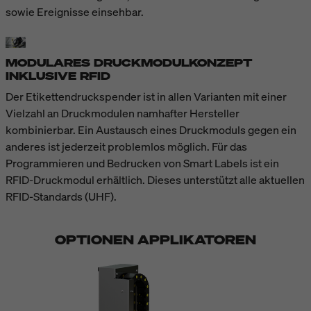
sowie Ereignisse einsehbar.
MODULARES DRUCKMODULKONZEPT
INKLUSIVE RFID
Der Etikettendruckspender ist in allen Varianten mit einer
Vielzahl an Druckmodulen namhafter Hersteller
kombinierbar. Ein Austausch eines Druckmoduls gegen ein
anderes ist jederzeit problemlos möglich. Für das
Programmieren und Bedrucken von Smart Labels ist ein
RFID-Druckmodul erhältlich. Dieses unterstützt alle aktuellen
RFID-Standards (UHF).
OPTIONEN APPLIKATOREN