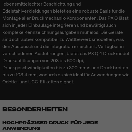
lebensmittelechter Beschichtung und
Edelstahlverkleidungen bietet es eine robuste Basis für die
Montage aller Druckmechanik-Komponenten. Das PX Q lässt
sich in jeder Einbaulage integrieren und bewältigt auch
komplexe Kennzeichnungsaufgaben mühelos. Die Geräte
sind schraubenkompatibel zu Wettbewerbsmodellen, was
den Austausch und die Integration erleichtert. Verfügbar in
verschiedenen Ausführungen, bietet das PX Q 4 Druckmodul
Druckauflösungen von 203 bis 600 dpi,
Druckgeschwindigkeiten bis zu 300 mm/s und Druckbreiten
bis zu 108,4 mm, wodurch es sich ideal für Anwendungen wie
Odette- und UCC-Etiketten eignet.
BESONDERHEITEN
HOCHPRÄZISER DRUCK FÜR JEDE
ANWENDUNG