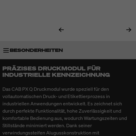
BESONDERHEITEN
PRÄZISES DRUCKMODUL FÜR
TECHNISCHE DATEN
INDUSTRIELLE KENNZEICHNUNG
​Das CAB PX Q Druckmodul wurde speziell für den
vollautomatischen Druck- und Etikettierprozess in
industriellen Anwendungen entwickelt. Es zeichnet sich
durch perfekte Funktionalität, hohe Zuverlässigkeit und
komfortable Bedienung aus, wodurch Wartungszeiten und
Stillstände minimiert werden. Dank seiner
verwindungssteifen Alugusskonstruktion mit