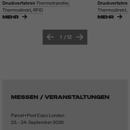
Druckverfahren
Thermotransfer,
Druckverfahre
Thermodirekt, RFID
Thermodirekt, 
MEHR
MEHR
1
/
12
MESSEN / VERANSTALTUNGEN
Parcel+Post Expo London
23. - 24. September 2026