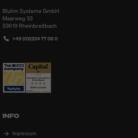
Bluhm Systeme GmbH
Maarweg 33
53619 Rheinbreitbach
+49 (0)2224 77 08 0
INFO
Impressum