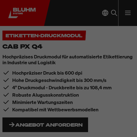
ETIKETTEN-DRUCKMODUL
CAB PX Q4
Hochpräzises Druckmodul für automatisierte Etikettierung
in Industrie und Logistik
Hochpräziser Druck bis 600 dpi
Hohe Druckgeschwindigkeit bis 300 mm/s
4" Druckmodul - Druckbreite bis zu 108,4 mm
Robuste Alugusskonstruktion
Minimierte Wartungszeiten
Kompatibel mit Wettbewerbsmodellen
ANGEBOT ANFORDERN