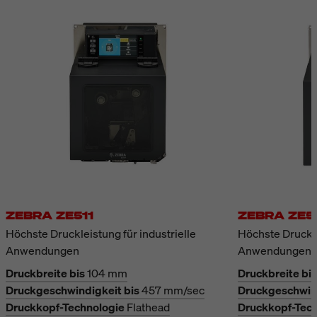
ZEBRA ZE511
ZEBRA ZE5
Höchste Druckleistung für industrielle
Höchste Druckle
Anwendungen
Anwendungen
Druckbreite bis
104 mm
Druckbreite bis
Druckgeschwindigkeit bis
457 mm/sec
Druckgeschwind
Druckkopf-Technologie
Flathead
Druckkopf-Tech