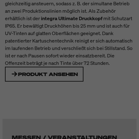
gleichzeitig ansteuern, sodass z. B. der simultane Betrieb
an zwei Produktionslinien möglich ist. Als Zubehör
erhältlich ist der
integra Ultimate Druckkopf
mit Schutzart
IP65. Er bewältigt Druckhöhen bis 25 mm und ist auch für
UV-Tinten auf glatten Oberflächen geeignet. Dank
patentierter Kartuschentechnik reinigt er sich automatisch
im laufenden Betrieb und verschließt sich bei Stillstand. So
ist er nach Pausen sofort wieder einsatzbereit. Die
Offenzeit beträgt je nach Tinte über 72 Stunden.
PRODUKT ANSEHEN
MESSEN / VERANSTALTUNGEN