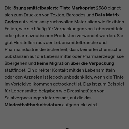
Die
lösungsmittelbasierte
Tinte Markoprint
2580 eignet
sich zum Drucken von Texten, Barcodes und
Data Matrix
Codes
auf vielen anspruchsvollen Materialien wie flexiblen
Folien, wie sie häufig für Verpackungen von Lebensmitteln
oder pharmazeutischen Produkten verwendet werden. Sie
gibt Herstellern aus der Lebensmittelbranche und
Pharmaindustrie die Sicherheit, dass keinerlei chemische
Substanzen auf die Lebensmittel oder Pharmaerzeugnisse
übergehen und
keine Migration über die Verpackung
stattfindet. Ein direkter Kontakt mit den Lebensmitteln
oder den Arzneien ist jedoch unbedenklich, wenn die Tinte
im Vorfeld vollkommen getrocknet ist. Das ist zum Beispiel
für Lebensmittelbeigaben wie Dressingtüten von
Salatverpackungen interessant, auf die das
Mindesthaltbarkeitsdatum
aufgedruckt wird.