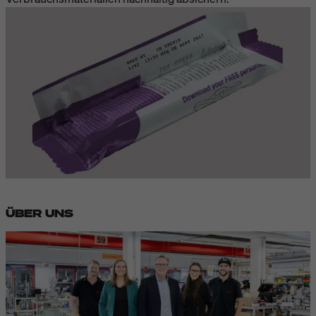
ÜBER UNS