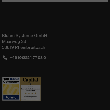
Bluhm Systeme GmbH
Maarweg 33
53619 Rheinbreitbach
+49 (0)2224 77 08 0