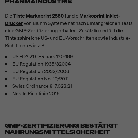
PHARMAINDUSTRIE
Die
Tinte Markoprint 2580
für die
Markoprint Inkjet-
Drucker
von Bluhm Systeme hat nach umfangreichen Tests
eine GMP-Zertifizierung erhalten. Zusätzlich erfüllt die
Tinte zahlreiche US- und EU-Vorschriften sowie Industrie-
Richtlinien wie z.B.:
US FDA 21 CFR pars 170-199
EU Regulation 1935/32004
EU Regulation 2032/2006
EU Regulation No. 10/2011
Swiss Ordinance 817.023.21
Nestlé Richtlinie 2016
GMP-ZERTIFIZIERUNG BESTÄTIGT
NAHRUNGSMITTELSICHERHEIT