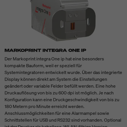
MARKOPRINT INTEGRA ONE IP
Der Markoprint integra One ip hat eine besonders
kompakte Bauform, weil er speziell für
Systemintegratoren entwickelt wurde. Über das integrierte
Display können direkt am System die Einstellungen
geändert oder variable Felder befüllt werden. Eine hohe
Druckauflösung von bis zu 600 dpi ist möglich. Je nach
Konfiguration kann eine Druckgeschwindigkeit von bis zu
180 Metern pro Minute erreicht werden.
Anschlussmöglichkeiten für eine Alarmampel sowie
Schnittstellen für USB und RS232 sind vorhanden. Optional
ist der Drucker als kabellose, WLAN-fähige Version