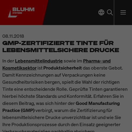
08.11.2018
GMP-ZERTIFIZIERTE TINTE FÜR
LEBENSMITTELSICHERE DRUCKE
In der
Lebensmittelindustrie
sowie im
Pharma- und
Kosmetiksektor
ist
Produktsicherheit
das oberste Gebot.
Damit Kennzeichnungen auf Verpackungen keine
Gesundheitsrisiken bergen, spielt die Wahl der richtigen
Tinte eine entscheidende Rolle. Geprüfte Tinten garantieren
hierbei höchste Standards und Konformität. Erfahren Sie in
diesem Beitrag, was sich hinter der
Good Manufacturing
Practice (GMP)
verbirgt, warum die Zertifizierung für
lebensmittelsichere Drucke unverzichtbar ist und wie Sie
Ihre Produktionsprozesse durch den Einsatz geeignerter
Verbrauchsmaterialien nachhaltig absichern.