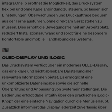
integra One ip eröffnet die Möglichkeit, das Drucksystem
flexibel und ohne Kabelanbindung zu steuern. So lassen sich
Einstellungen, Überwachungen und Druckaufträge bequem
aus der Ferne ausführen, ohne direkt am Gerät stehen zu
müssen. Dies erhöht die Bewegungsfreiheit am Arbeitsplatz,
reduziert Installationsaufwand und sorgt für eine besonders
komfortable und mobile Handhabung des Systems.
OLED-DISPLAY UND ILOGIC
Das Drucksystem verfügt über ein modernes OLED-Display,
das eine klare und leicht ablesbare Darstellung aller
relevanten Informationen bietet. Es ermöglicht eine
unkomplizierte Dateneingabe sowie die schnelle
Überprüfung und Anpassung von Systemeinstellungen. Die
Bedienung erfolgt dabei intuitiv über den praktischen iLogic-
Knopf, der eine einfache Navigation durch die Menüs erlaubt.
Zusätzlich informiert das Display jederzeit zuverlässig über