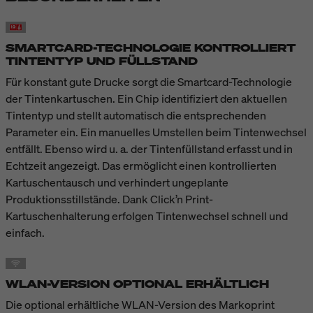
SMARTCARD-TECHNOLOGIE KONTROLLIERT
TINTENTYP UND FÜLLSTAND
Für konstant gute Drucke sorgt die Smartcard-Technologie
der Tintenkartuschen. Ein Chip identifiziert den aktuellen
Tintentyp und stellt automatisch die entsprechenden
Parameter ein. Ein manuelles Umstellen beim Tintenwechsel
entfällt. Ebenso wird u. a. der Tintenfüllstand erfasst und in
Echtzeit angezeigt. Das ermöglicht einen kontrollierten
Kartuschentausch und verhindert ungeplante
Produktionsstillstände. Dank Click’n Print-
Kartuschenhalterung erfolgen Tintenwechsel schnell und
einfach.
WLAN-VERSION OPTIONAL ERHÄLTLICH
Die optional erhältliche WLAN-Version des Markoprint