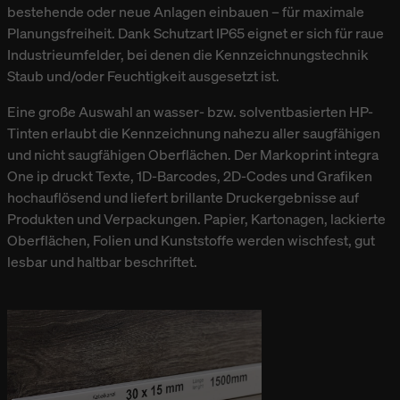
bestehende oder neue Anlagen einbauen – für maximale
Planungsfreiheit. Dank Schutzart IP65 eignet er sich für raue
Industrieumfelder, bei denen die Kennzeichnungstechnik
Staub und/oder Feuchtigkeit ausgesetzt ist.
Eine große Auswahl an wasser- bzw. solventbasierten HP-
Tinten erlaubt die Kennzeichnung nahezu aller saugfähigen
und nicht saugfähigen Oberflächen. Der Markoprint integra
One ip druckt Texte, 1D-Barcodes, 2D-Codes und Grafiken
hochauflösend und liefert brillante Druckergebnisse auf
Produkten und Verpackungen. Papier, Kartonagen, lackierte
Oberflächen, Folien und Kunststoffe werden wischfest, gut
lesbar und haltbar beschriftet.