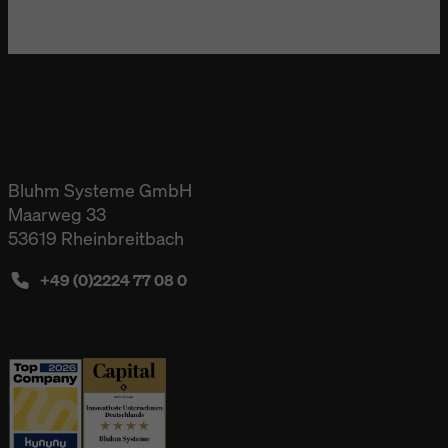
Bluhm Systeme GmbH
Maarweg 33
53619 Rheinbreitbach
+49 (0)2224 77 08 0