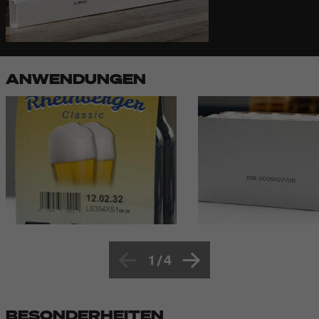
ANWENDUNGEN
1
/
4
BESONDERHEITEN