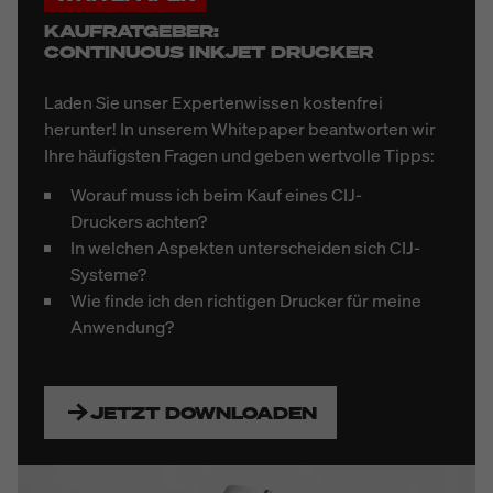
KAUFRATGEBER:
CONTINUOUS INKJET DRUCKER
Laden Sie unser Expertenwissen kostenfrei
herunter! In unserem Whitepaper beantworten wir
Ihre häufigsten Fragen und geben wertvolle Tipps:
Worauf muss ich beim Kauf eines CIJ-
Druckers achten?
In welchen Aspekten unterscheiden sich CIJ-
Systeme?
Wie finde ich den richtigen Drucker für meine
Anwendung?
JETZT DOWNLOADEN