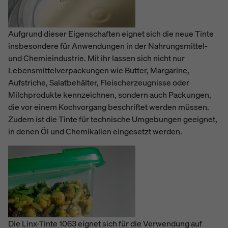
Aufgrund dieser Eigenschaften eignet sich die neue Tinte
insbesondere für Anwendungen in der Nahrungsmittel-
und Chemieindustrie. Mit ihr lassen sich nicht nur
Lebensmittelverpackungen wie Butter, Margarine,
Aufstriche, Salatbehälter, Fleischerzeugnisse oder
Milchprodukte kennzeichnen, sondern auch Packungen,
die vor einem Kochvorgang beschriftet werden müssen.
Zudem ist die Tinte für technische Umgebungen geeignet,
in denen Öl und Chemikalien eingesetzt werden.
Die Linx-Tinte 1063 eignet sich für die Verwendung auf