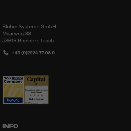
Bluhm Systeme GmbH
Maarweg 33
53619 Rheinbreitbach
+49 (0)2224 77 08 0
INFO