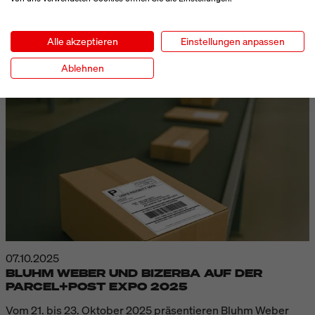
Besucher finden...
PRESSEMELDUNG LESEN
Alle akzeptieren
Einstellungen anpassen
Ablehnen
07.10.2025
BLUHM WEBER UND BIZERBA AUF DER
PARCEL+POST EXPO 2025
Vom 21. bis 23. Oktober 2025 präsentieren Bluhm Weber