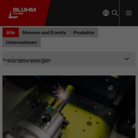
Alle
Messen und Events
Produkte
Unternehmen
Nach Erscheinungsjahr filtern