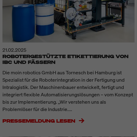
21.02.2025
ROBOTERGESTÜTZTE ETIKETTIERUNG VON
IBC UND FÄSSERN
Die moin robotics GmbH aus Tornesch bei Hamburg ist
Spezialist für die Roboterintegration in der Fertigung und
Intralogistik. Der Maschinenbauer entwickelt, fertigt und
integriert flexible Automatisierungslösungen – vom Konzept
bis zur Implementierung. „Wir verstehen uns als
Problemlöser für die Industrie....
PRESSEMELDUNG LESEN