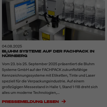
04.08.2025
BLUHM SYSTEME AUF DER FACHPACK IN
NÜRNBERG
Vom 23. bis 25. September 2025 präsentiert die Bluhm
Systeme GmbH auf der FACHPACK zukunftsfähige
Kennzeichnungssysteme mit Etiketten, Tinte und Laser
speziell für die Verpackungsindustrie. Auf einem
großzügigen Messestand in Halle 1, Stand 1-118 dreht sich
alles um moderne Technologien,...
PRESSEMELDUNG LESEN