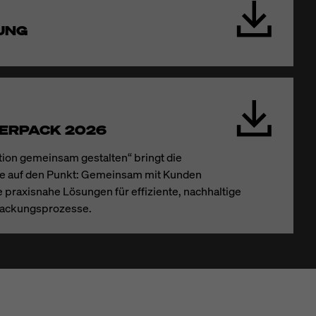
UNG
TERPACK 2026
ion gemeinsam gestalten“ bringt die
 auf den Punkt: Gemeinsam mit Kunden
praxisnahe Lösungen für effiziente, nachhaltige
packungsprozesse.