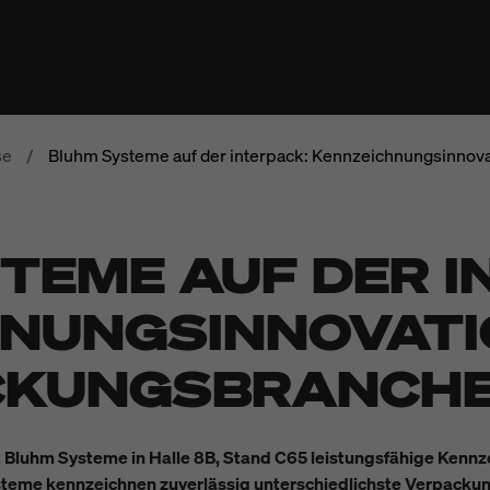
se
/
Bluhm Systeme auf der interpack: Kennzeichnungsinnov
TEME AUF DER I
NUNGSINNOVATI
ACKUNGSBRANCH
rt Bluhm Systeme in Halle 8B, Stand C65 leistungsfähige Kennz
steme kennzeichnen zuverlässig unterschiedlichste Verpackun