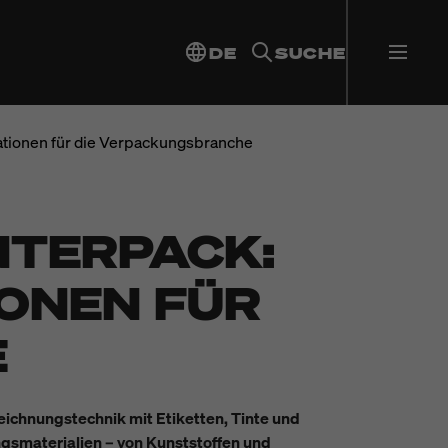
DE
SUCHE
ationen für die Verpackungsbranche
NTERPACK:
ONEN FÜR
E
eichnungstechnik mit Etiketten, Tinte und
gsmaterialien – von Kunststoffen und