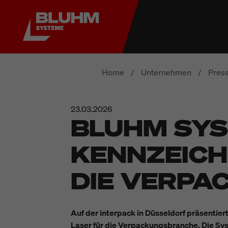
Home
/
Unternehmen
/
Pres
23.03.2026
BLUHM SYS
KENNZEICH
DIE VERP
Auf der interpack in Düsseldorf präsentie
Laser für die Verpackungsbranche. Die Sy