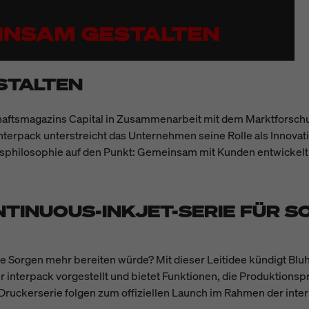
STALTEN
aftsmagazins Capital in Zusammenarbeit mit dem Marktforschungs
terpack unterstreicht das Unternehmen seine Rolle als Innova
sphilosophie auf den Punkt: Gemeinsam mit Kunden entwickelt 
TINUOUS-INKJET-SERIE FÜR S
ne Sorgen mehr bereiten würde? Mit dieser Leitidee kündigt Bl
 der interpack vorgestellt und bietet Funktionen, die Produkti
Druckerserie folgen zum offiziellen Launch im Rahmen der inte