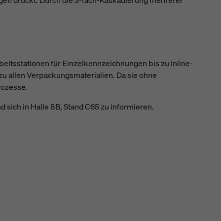
beitsstationen für Einzelkennzeichnungen bis zu Inline-
zu allen Verpackungsmaterialien. Da sie ohne
rozesse.
ich in Halle 8B, Stand C65 zu informieren.