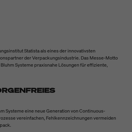
institut Statista als eines der innovativsten
tionspartner der Verpackungsindustrie. Das Messe-Motto
Bluhm Systeme praxisnahe Lösungen für effiziente,
ORGENFREIES
uhm Systeme eine neue Generation von Continuous-
onsprozesse vereinfachen, Fehlkennzeichnungen vermeiden
rpack.