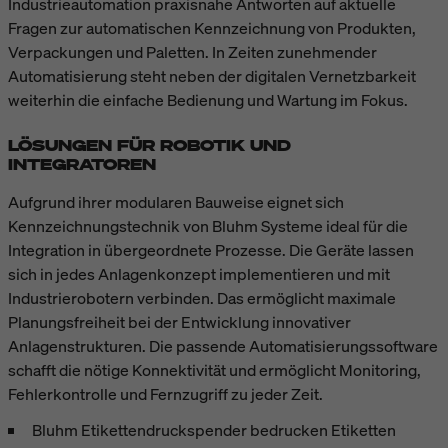
Industrieautomation praxisnahe Antworten auf aktuelle
Fragen zur automatischen Kennzeichnung von Produkten,
Verpackungen und Paletten. In Zeiten zunehmender
Automatisierung steht neben der digitalen Vernetzbarkeit
weiterhin die einfache Bedienung und Wartung im Fokus.
LÖSUNGEN FÜR ROBOTIK UND
INTEGRATOREN
Aufgrund ihrer modularen Bauweise eignet sich
Kennzeichnungstechnik von Bluhm Systeme ideal für die
Integration in übergeordnete Prozesse. Die Geräte lassen
sich in jedes Anlagenkonzept implementieren und mit
Industrierobotern verbinden. Das ermöglicht maximale
Planungsfreiheit bei der Entwicklung innovativer
Anlagenstrukturen. Die passende Automatisierungssoftware
schafft die nötige Konnektivität und ermöglicht Monitoring,
Fehlerkontrolle und Fernzugriff zu jeder Zeit.
Bluhm Etikettendruckspender bedrucken Etiketten