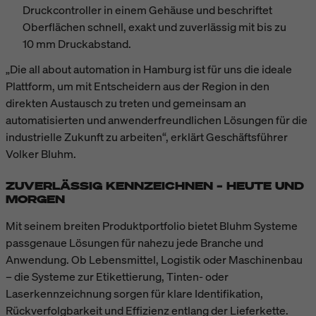
Druckcontroller in einem Gehäuse und beschriftet
Oberflächen schnell, exakt und zuverlässig mit bis zu
10 mm Druckabstand.
„Die all about automation in Hamburg ist für uns die ideale
Plattform, um mit Entscheidern aus der Region in den
direkten Austausch zu treten und gemeinsam an
automatisierten und anwenderfreundlichen Lösungen für die
industrielle Zukunft zu arbeiten“, erklärt Geschäftsführer
Volker Bluhm.
ZUVERLÄSSIG KENNZEICHNEN – HEUTE UND
MORGEN
Mit seinem breiten Produktportfolio bietet Bluhm Systeme
passgenaue Lösungen für nahezu jede Branche und
Anwendung. Ob Lebensmittel, Logistik oder Maschinenbau
– die Systeme zur Etikettierung, Tinten- oder
Laserkennzeichnung sorgen für klare Identifikation,
Rückverfolgbarkeit und Effizienz entlang der Lieferkette.