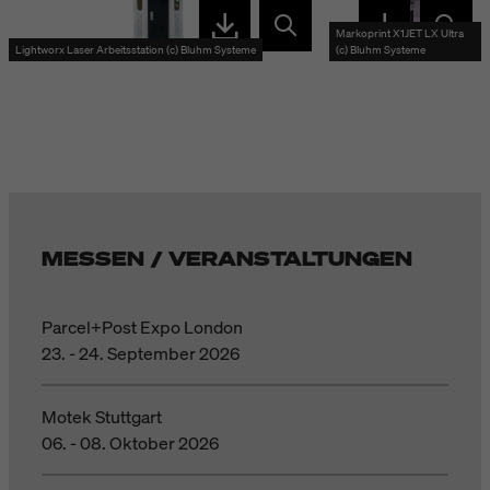
Markoprint X1JET LX Ultra
Lightworx Laser Arbeitsstation (c) Bluhm Systeme
(c) Bluhm Systeme
MESSEN / VERANSTALTUNGEN
Parcel+Post Expo London
23. - 24. September 2026
Motek Stuttgart
06. - 08. Oktober 2026