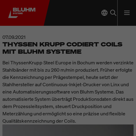
07.09.2021
THYSSEN KRUPP CODIERT COILS
MIT BLUHM SYSTEME
Bei ThyssenKrupp Steel Europe in Bochum werden verzinkte
Stahlbänder mit bis zu 260 m/min produziert. Früher erfolgte
die Kennzeichnung per Prägestempel, heute setzt der
Stahlhersteller auf Continuous-Inkjet-Drucker von Linx und
eine Automatisierungssoftware von Bluhm Systeme. Das
automatisierte System überträgt Produktionsdaten direkt aus
dem Prozessleitsystem, steuert Druckposition und
Meterzählung und ermöglicht so eine präzise und flexible
Qualitätskennzeichnung der Coils.