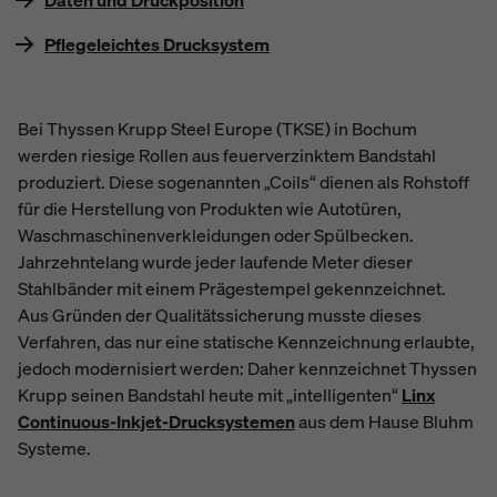
Daten und Druckposition
Pflegeleichtes Drucksystem
Bei Thyssen Krupp Steel Europe (TKSE) in Bochum
werden riesige Rollen aus feuerverzinktem Bandstahl
produziert. Diese sogenannten „Coils“ dienen als Rohstoff
für die Herstellung von Produkten wie Autotüren,
Waschmaschinenverkleidungen oder Spülbecken.
Jahrzehntelang wurde jeder laufende Meter dieser
Stahlbänder mit einem Prägestempel gekennzeichnet.
Aus Gründen der Qualitätssicherung musste dieses
Verfahren, das nur eine statische Kennzeichnung erlaubte,
jedoch modernisiert werden: Daher kennzeichnet Thyssen
Krupp seinen Bandstahl heute mit „intelligenten“
Linx
Continuous-Inkjet-Drucksystemen
aus dem Hause Bluhm
Systeme.