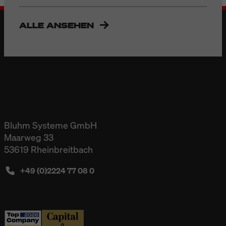
ALLE ANSEHEN
Bluhm Systeme GmbH
Maarweg 33
53619 Rheinbreitbach
+49 (0)2224 77 08 0