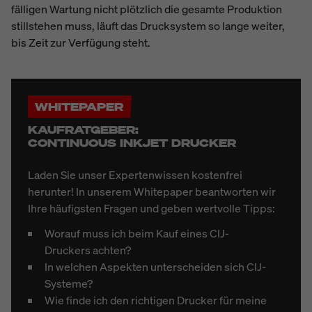
fälligen Wartung nicht plötzlich die gesamte Produktion
stillstehen muss, läuft das Drucksystem so lange weiter,
bis Zeit zur Verfügung steht.
WHITEPAPER
KAUFRATGEBER:
CONTINUOUS INKJET DRUCKER
Laden Sie unser Expertenwissen kostenfrei
herunter! In unserem Whitepaper beantworten wir
Ihre häufigsten Fragen und geben wertvolle Tipps:
Worauf muss ich beim Kauf eines CIJ-
Druckers achten?
In welchen Aspekten unterscheiden sich CIJ-
Systeme?
Wie finde ich den richtigen Drucker für meine