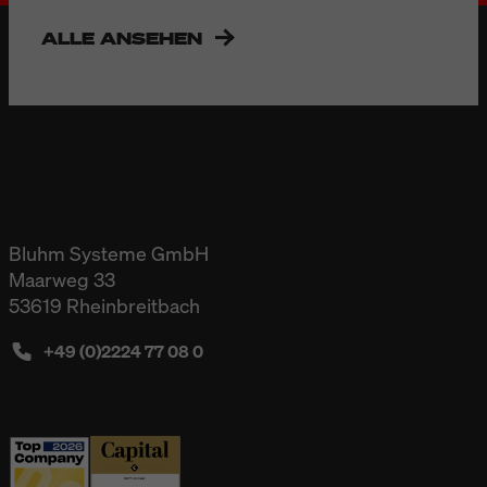
ALLE ANSEHEN
Bluhm Systeme GmbH
Maarweg 33
53619 Rheinbreitbach
+49 (0)2224 77 08 0