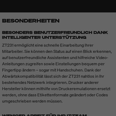
BESONDERHEITEN
BESONDERS BENUTZERFREUNDLICH DANK
INTELLIGENTER UNTERSTÜTZUNG
ZT231 ermöglicht eine schnelle Einarbeitung Ihrer
Mitarbeiter. Sie können den Status auf einen Blick erkennen,
auf benutzerfreundliche Assistenten und hilfreiche Video-
Anleitungen zugreifen sowie Einstellungen bequem per
Fingertipp ändern – sogar mit Handschuhen. Dank der
Abwärtskompatibilität lässt sich der ZT231 nahtlos in Ihr
bestehendes Netzwerk integrieren. Drucker anderer
Hersteller können mithilfe von Druckeremulationen ersetzt
werden, ohne dass Etikettenformate geändert oder Codes
umgeschrieben werden müssen.
WENIGER ARBEIT FÜR IHR IT-TEAM