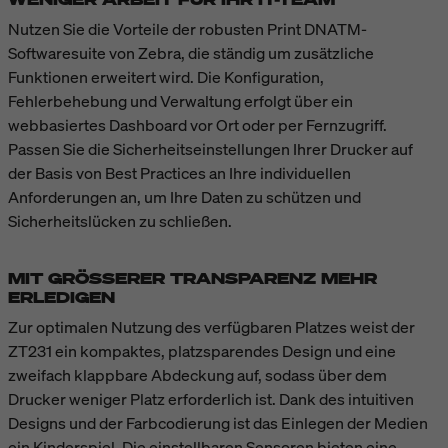
Nutzen Sie die Vorteile der robusten Print DNATM-
Softwaresuite von Zebra, die ständig um zusätzliche
Funktionen erweitert wird. Die Konfiguration,
Fehlerbehebung und Verwaltung erfolgt über ein
webbasiertes Dashboard vor Ort oder per Fernzugriff.
Passen Sie die Sicherheitseinstellungen Ihrer Drucker auf
der Basis von Best Practices an Ihre individuellen
Anforderungen an, um Ihre Daten zu schützen und
Sicherheitslücken zu schließen.
MIT GRÖSSERER TRANSPARENZ MEHR E
RLEDIGEN
Zur optimalen Nutzung des verfügbaren Platzes weist der
ZT231 ein kompaktes, platzsparendes Design und eine
zweifach klappbare Abdeckung auf, sodass über dem
Drucker weniger Platz erforderlich ist. Dank des intuitiven
Designs und der Farbcodierung ist das Einlegen der Medien
ein Kinderspiel. Die einstellbaren Sensoren bieten eine