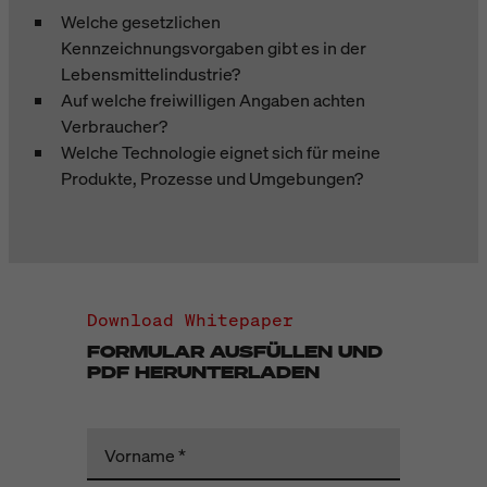
Welche gesetzlichen
Kennzeichnungsvorgaben gibt es in der
Lebensmittelindustrie?
Auf welche freiwilligen Angaben achten
Verbraucher?
Welche Technologie eignet sich für meine
Produkte, Prozesse und Umgebungen?
Download Whitepaper
FORMULAR AUSFÜLLEN UND
PDF HERUNTERLADEN
Vorname