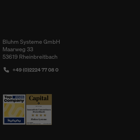
Bluhm Systeme GmbH
Maarweg 33
53619 Rheinbreitbach
+49 (0)2224 77 08 0