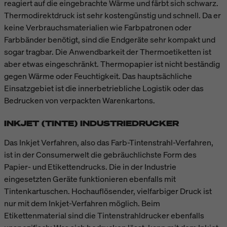
reagiert auf die eingebrachte Wärme und färbt sich schwarz.
Thermodirektdruck ist sehr kostengünstig und schnell. Da er
keine Verbrauchsmaterialien wie Farbpatronen oder
Farbbänder benötigt, sind die Endgeräte sehr kompakt und
sogar tragbar. Die Anwendbarkeit der Thermoetiketten ist
aber etwas eingeschränkt. Thermopapier ist nicht beständig
gegen Wärme oder Feuchtigkeit. Das hauptsächliche
Einsatzgebiet ist die innerbetriebliche Logistik oder das
Bedrucken von verpackten Warenkartons.
INKJET (TINTE) INDUSTRIEDRUCKER
Das Inkjet Verfahren, also das Farb-Tintenstrahl-Verfahren,
ist in der Consumerwelt die gebräuchlichste Form des
Papier- und Etikettendrucks. Die in der Industrie
eingesetzten Geräte funktionieren ebenfalls mit
Tintenkartuschen. Hochauflösender, vielfarbiger Druck ist
nur mit dem Inkjet-Verfahren möglich. Beim
Etikettenmaterial sind die Tintenstrahldrucker ebenfalls