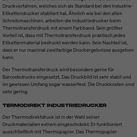
Druckverfahren, welches sich als Standard bei den Industrie-
Etikettendrucker etabliert hat. Ähnlich wie bei den alten
Schreibmaschinen, arbeiten die Industriedrucker beim
Thermotransferdruck mit einem Farbband. Sein größter
Vorteil ist, dass mit Thermotransferdruck praktisch jedes
Etikettenmaterial bedruckt werden kann. Sein Nachteil ist,
dass er nur maximal zweifarbige Druckergebnisse ausgeben
kann.
Der Thermotransferdruck wird besonders gerne für
Barcodedrucks eingesetzt. Das Druckbild ist sehr stabil und
im gewissen Umfang sogar wasserfest. Die Druckkosten sind
sehr gering.
TERMODIREKT INDUSTRIEDRUCKER
Der Thermodirektdruck ist in der Wahl seiner
Druckmaterialien extrem eingeschränkt: Er funktioniert
ausschließlich mit Thermopapier. Das Thermopapier