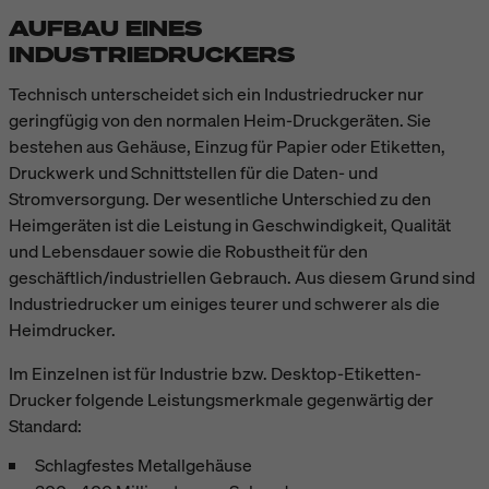
AUFBAU EINES
INDUSTRIEDRUCKERS
Technisch unterscheidet sich ein Industriedrucker nur
geringfügig von den normalen Heim-Druckgeräten. Sie
bestehen aus Gehäuse, Einzug für Papier oder Etiketten,
Druckwerk und Schnittstellen für die Daten- und
Stromversorgung. Der wesentliche Unterschied zu den
Heimgeräten ist die Leistung in Geschwindigkeit, Qualität
und Lebensdauer sowie die Robustheit für den
geschäftlich/industriellen Gebrauch. Aus diesem Grund sind
Industriedrucker um einiges teurer und schwerer als die
Heimdrucker.
Im Einzelnen ist für Industrie bzw. Desktop-Etiketten-
Drucker folgende Leistungsmerkmale gegenwärtig der
Standard:
Schlagfestes Metallgehäuse