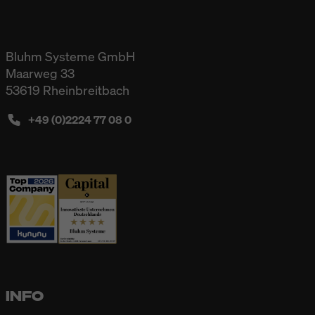
Bluhm Systeme GmbH
Maarweg 33
53619 Rheinbreitbach
+49 (0)2224 77 08 0
INFO