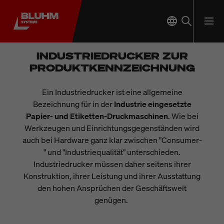
INDUSTRIEDRUCKER ZUR
PRODUKTKENNZEICHNUNG
Ein Industriedrucker ist eine allgemeine
Bezeichnung für in der
Industrie eingesetzte
Papier- und Etiketten-Druckmaschinen
. Wie bei
Werkzeugen und Einrichtungsgegenständen wird
auch bei Hardware ganz klar zwischen "Consumer-
" und "Industriequalität" unterschieden.
Industriedrucker müssen daher seitens ihrer
Konstruktion, ihrer Leistung und ihrer Ausstattung
den hohen Ansprüchen der Geschäftswelt
genügen.