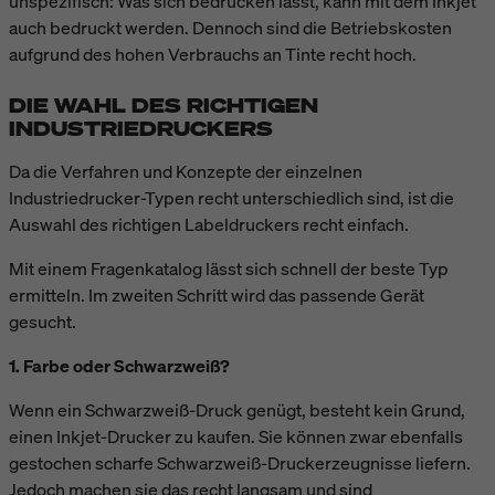
unspezifisch: Was sich bedrucken lässt, kann mit dem Inkjet
auch bedruckt werden. Dennoch sind die Betriebskosten
aufgrund des hohen Verbrauchs an Tinte recht hoch.
DIE WAHL DES RICHTIGEN
INDUSTRIEDRUCKERS
Da die Verfahren und Konzepte der einzelnen
Industriedrucker-Typen recht unterschiedlich sind, ist die
Auswahl des richtigen Labeldruckers recht einfach.
Mit einem Fragenkatalog lässt sich schnell der beste Typ
ermitteln. Im zweiten Schritt wird das passende Gerät
gesucht.
1. Farbe oder Schwarzweiß?
Wenn ein Schwarzweiß-Druck genügt, besteht kein Grund,
einen Inkjet-Drucker zu kaufen. Sie können zwar ebenfalls
gestochen scharfe Schwarzweiß-Druckerzeugnisse liefern.
Jedoch machen sie das recht langsam und sind