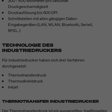
300 - 400 Millimeter pro Sekunde
Druckgeschwindigkeit
Druckauflösung bis 600 DPI
Schnittstellen mit allen gängigen Daten-
Eingabegeräten (LAN, WLAN, Bluetooth, Seriell,
RFID...)
TECHNOLOGIE DES
INDUSTRIEDRUCKERS
Für Industriedrucker haben sich drei Verfahren
durchgesetzt:
Thermotransferdruck
Thermodirektdruck
Inkjet
THERMOTRANSFER INDUSTRIEDRUCKER
Der Thermotransferdruck ist ein ausgereiftes, traditionelles