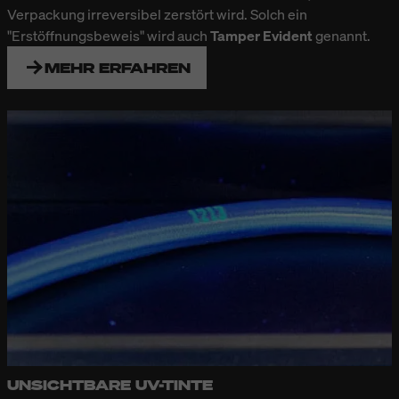
Verpackung irreversibel zerstört wird. Solch ein
"Erstöffnungsbeweis" wird auch
Tamper Evident
genannt.
MEHR ERFAHREN
UNSICHTBARE UV-TINTE