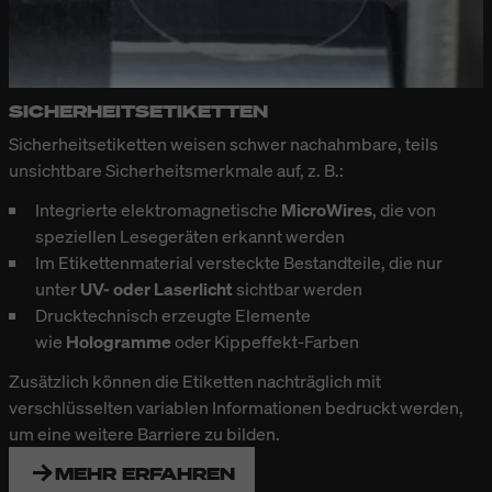
SICHERHEITSETIKETTEN
Sicherheitsetiketten
weisen schwer nachahmbare, teils
unsichtbare Sicherheitsmerkmale auf, z. B.:
Integrierte elektromagnetische
MicroWires
, die von
speziellen Lesegeräten erkannt werden
Im Etikettenmaterial versteckte Bestandteile, die nur
unter
UV- oder Laserlicht
sichtbar werden
Drucktechnisch erzeugte Elemente
wie
Hologramme
oder Kippeffekt-Farben
Zusätzlich können die Etiketten nachträglich
mit
verschlüsselten variablen Informationen
bedruckt werden,
um eine weitere Barriere zu bilden.
MEHR ERFAHREN