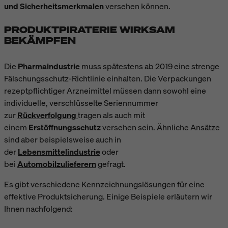
und Sicherheitsmerkmalen
versehen können.
PRODUKTPIRATERIE WIRKSAM
BEKÄMPFEN
Die
Pharmaindustrie
muss spätestens ab 2019 eine strenge
Fälschungsschutz-Richtlinie einhalten. Die Verpackungen
rezeptpflichtiger Arzneimittel müssen dann sowohl eine
individuelle, verschlüsselte Seriennummer
zur
Rückverfolgung
tragen als auch mit
einem
Erstöffnungsschutz
versehen sein. Ähnliche Ansätze
sind aber beispielsweise auch in
der
Lebensmittelindustrie
oder
bei
Automobilzulieferern
gefragt.
Es gibt verschiedene Kennzeichnungslösungen für eine
effektive Produktsicherung. Einige Beispiele erläutern wir
Ihnen nachfolgend: