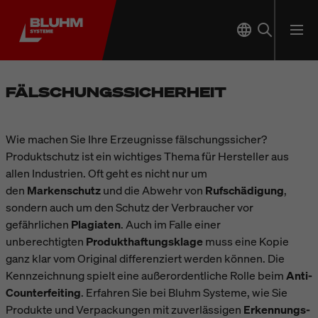
FÄLSCHUNGSSICHERHEIT
Wie machen Sie Ihre Erzeugnisse fälschungssicher?
Produktschutz ist ein wichtiges Thema für Hersteller aus
allen Industrien. Oft geht es nicht nur um
den
Markenschutz
und die Abwehr von
Rufschädigung
,
sondern auch um den Schutz der Verbraucher vor
gefährlichen
Plagiaten
. Auch im Falle einer
unberechtigten
Produkthaftungsklage
muss eine Kopie
ganz klar vom Original differenziert werden können. Die
Kennzeichnung spielt eine außerordentliche Rolle beim
Anti-
Counterfeiting
. Erfahren Sie bei Bluhm Systeme, wie Sie
Produkte und Verpackungen mit zuverlässigen
Erkennungs-