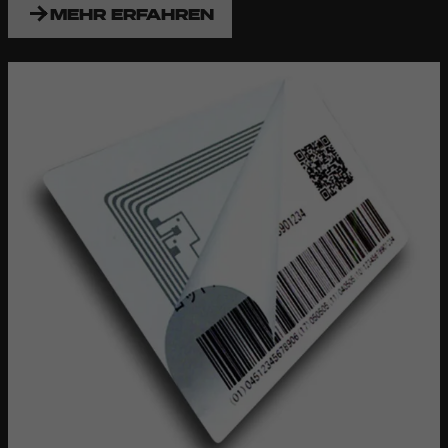
MEHR ERFAHREN