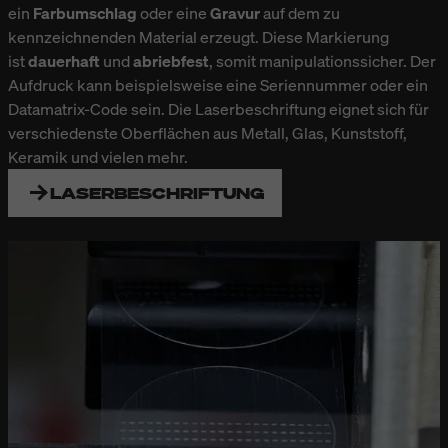
ein
Farbumschlag
oder eine
Gravur
auf dem zu
kennzeichnenden Material erzeugt. Diese Markierung
ist
dauerhaft
und
abriebfest
, somit manipulationssicher. Der
Aufdruck kann beispielsweise eine Seriennummer oder ein
Datamatrix-Code sein. Die Laserbeschriftung eignet sich für
verschiedenste Oberflächen aus Metall, Glas, Kunststoff,
Keramik und vielen mehr.
LASERBESCHRIFTUNG