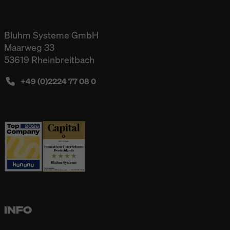
Bluhm Systeme GmbH
Maarweg 33
53619 Rheinbreitbach
+49 (0)2224 77 08 0
INFO