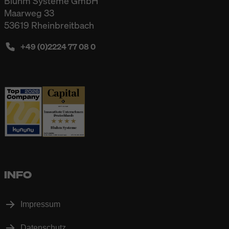
Bluhm Systeme GmbH
Maarweg 33
53619 Rheinbreitbach
+49 (0)2224 77 08 0
INFO
Impressum
Datenschutz