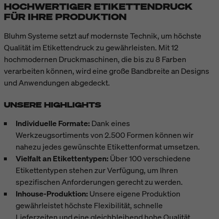
HOCHWERTIGER ETIKETTENDRUCK
FÜR IHRE PRODUKTION
Bluhm Systeme setzt auf modernste Technik, um höchste
Qualität im Etikettendruck zu gewährleisten. Mit 12
hochmodernen Druckmaschinen, die bis zu 8 Farben
verarbeiten können, wird eine große Bandbreite an Designs
und Anwendungen abgedeckt.
UNSERE HIGHLIGHTS
Individuelle Formate:
Dank eines
Werkzeugsortiments von 2.500 Formen können wir
nahezu jedes gewünschte Etikettenformat umsetzen.
Vielfalt an Etikettentypen:
Über 100 verschiedene
Etikettentypen stehen zur Verfügung, um Ihren
spezifischen Anforderungen gerecht zu werden.
Inhouse-Produktion:
Unsere eigene Produktion
gewährleistet höchste Flexibilität, schnelle
Lieferzeiten und eine gleichbleibend hohe Qualität.