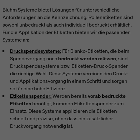
Bluhm Systeme bietet Lösungen für unterschiedliche
Anforderungen an die Kennzeichnung. Rollenetiketten sind
sowohl unbedruckt als auch individuell bedruckt erhältlich.
Für die Applikation der Etiketten bieten wir die passenden
Systeme an:
Druckspendesysteme:
Für Blanko-Etiketten, die beim
Spendevorgang noch
bedruckt werden müssen
, sind
Druckspendesysteme bzw. Etiketten-Druck-Spender
die richtige Wahl. Diese Systeme vereinen den Druck-
und Applikationsvorgang in einem Schritt und sorgen
so für eine hohe Effizienz.
Etikettenspender:
Werden bereits
vorab bedruckte
Etiketten
benötigt, kommen Etikettenspender zum
Einsatz. Diese Systeme applizieren die Etiketten
schnell und präzise, ohne dass ein zusätzlicher
Druckvorgang notwendig ist.