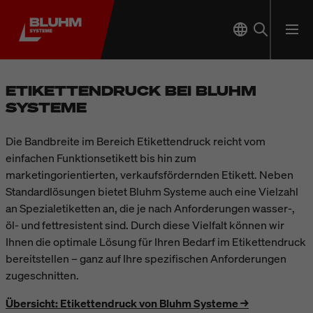
ETIKETTENDRUCK BEI BLUHM
SYSTEME
Die Bandbreite im Bereich Etikettendruck reicht vom
einfachen Funktionsetikett bis hin zum
marketingorientierten, verkaufsfördernden Etikett. Neben
Standardlösungen bietet Bluhm Systeme auch eine Vielzahl
an Spezialetiketten an, die je nach Anforderungen wasser-,
öl- und fettresistent sind. Durch diese Vielfalt können wir
Ihnen die optimale Lösung für Ihren Bedarf im Etikettendruck
bereitstellen – ganz auf Ihre spezifischen Anforderungen
zugeschnitten.
Übersicht: Etikettendruck von Bluhm Systeme →