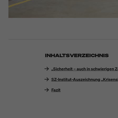
INHALTSVERZEICHNIS
„Sicherheit – auch in schwierigen Z
SZ-Institut-Auszeichnung „Krisen
Fazit