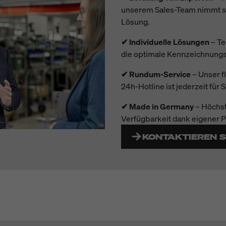
unserem Sales-Team nimmt sich
Lösung.
✔ Individuelle Lösungen
– Te
die optimale Kennzeichnungs
✔ Rundum-Service
– Unser f
24h-Hotline ist jederzeit für S
✔ Made in Germany
– Höchst
Verfügbarkeit dank eigener P
KONTAKTIEREN S