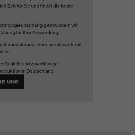
 Zeit für Sie und findet die beste
chnologieunabhängig entwickeln wir
lösung für Ihre Anwendung.
lächendeckendes Servicenetzwerk mit
ie da.
e Qualität und zuverlässige
roduktion in Deutschland.
IE UNS