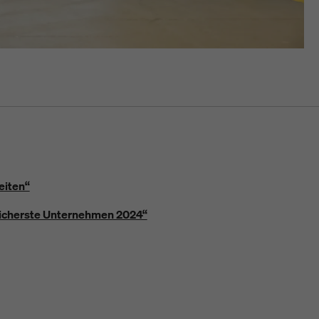
eiten“
sicherste Unternehmen 2024“