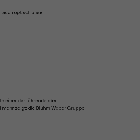
n auch optisch unser
te einer der führendenden
al mehr zeigt: die Bluhm Weber Gruppe