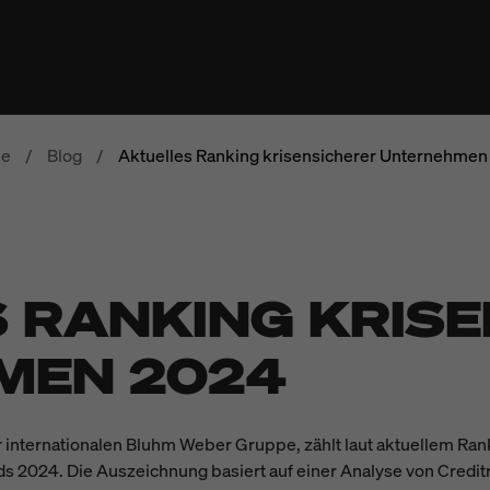
e
/
Blog
/
Aktuelles Ranking krisensicherer Unternehmen
 RANKING KRIS
MEN 2024
nternationalen Bluhm Weber Gruppe, zählt laut aktuellem Ranki
 2024. Die Auszeichnung basiert auf einer Analyse von Credit