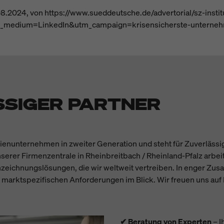
.2024, von https://www.sueddeutsche.de/advertorial/sz-insti
m_medium=LinkedIn&utm_campaign=krisensicherste-unterne
SSIGER PARTNER
lienunternehmen in zweiter Generation und steht für Zuverlässig
serer Firmenzentrale in Rheinbreitbach / Rheinland-Pfalz arbei
zeichnungslösungen, die wir weltweit vertreiben. In enger Zu
 marktspezifischen Anforderungen im Blick. Wir freuen uns auf 
✔ Beratung von Experten
– I