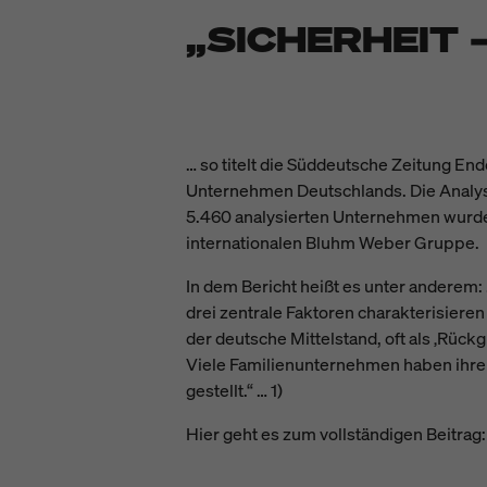
„SICHERHEIT 
… so titelt die Süddeutsche Zeitung En
Unternehmen Deutschlands. Die Analyse
5.460 analysierten Unternehmen wurden
internationalen Bluhm Weber Gruppe.
In dem Bericht heißt es unter anderem:
drei zentrale Faktoren charakterisieren
der deutsche Mittelstand, oft als ‚Rückg
Viele Familienunternehmen haben ihre 
gestellt.“ … 1)
Hier geht es zum vollständigen Beitrag: