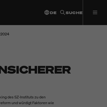
DE
SUCHE
 2024
ENSICHERER
ng des SZ-Instituts zu den
reform und würdigt Faktoren wie