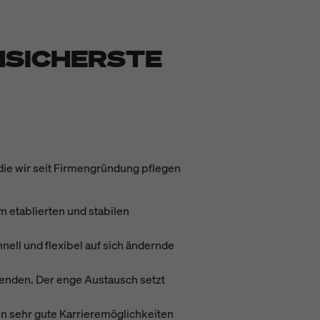
NSICHERSTE
die wir seit Firmengründung pflegen
m etablierten und stabilen
nell und flexibel auf sich ändernde
tenden. Der enge Austausch setzt
n sehr gute Karrieremöglichkeiten