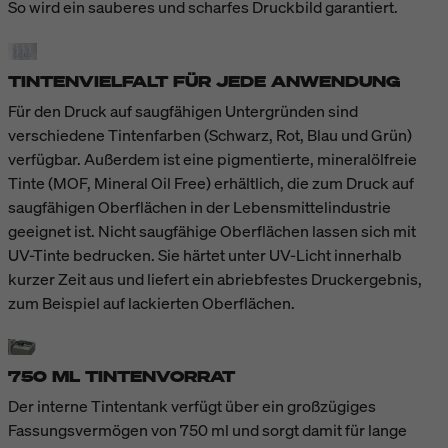
So wird ein sauberes und scharfes Druckbild garantiert.
TINTENVIELFALT FÜR JEDE ANWENDUNG
Für den Druck auf saugfähigen Untergründen sind
verschiedene Tintenfarben (Schwarz, Rot, Blau und Grün)
verfügbar. Außerdem ist eine pigmentierte, mineralölfreie
Tinte (MOF, Mineral Oil Free) erhältlich, die zum Druck auf
saugfähigen Oberflächen in der Lebensmittelindustrie
geeignet ist. Nicht saugfähige Oberflächen lassen sich mit
UV-Tinte bedrucken. Sie härtet unter UV-Licht innerhalb
kurzer Zeit aus und liefert ein abriebfestes Druckergebnis,
zum Beispiel auf lackierten Oberflächen.
750 ML TINTENVORRAT
Der interne Tintentank verfügt über ein großzügiges
Fassungsvermögen von 750 ml und sorgt damit für lange