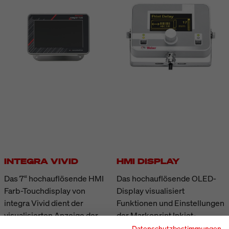
INTEGRA VIVID
HMI DISPLAY
Das 7“ hochauflösende HMI
Das hochauflösende OLED-
Farb-Touchdisplay von
Display visualisiert
integra Vivid dient der
Funktionen und Einstellungen
visualisierten Anzeige der
der Markoprint Inkjet-
Druckaufträge und des Status
Drucker der X1JET-Serie.
Datenschutzbestimmungen