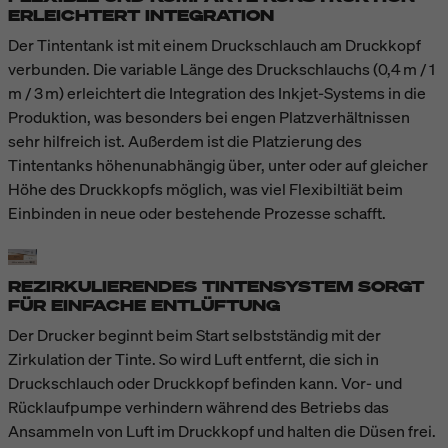
ERLEICHTERT INTEGRATION
Der Tintentank ist mit einem Druckschlauch am Druckkopf
verbunden. Die variable Länge des Druckschlauchs (0,4 m / 1
m / 3 m) erleichtert die Integration des Inkjet-Systems in die
Produktion, was besonders bei engen Platzverhältnissen
sehr hilfreich ist. Außerdem ist die Platzierung des
Tintentanks höhenunabhängig über, unter oder auf gleicher
Höhe des Druckkopfs möglich, was viel Flexibiltiät beim
Einbinden in neue oder bestehende Prozesse schafft.
REZIRKULIERENDES TINTENSYSTEM SORGT
FÜR EINFACHE ENTLÜFTUNG
Der Drucker beginnt beim Start selbstständig mit der
Zirkulation der Tinte. So wird Luft entfernt, die sich in
Druckschlauch oder Druckkopf befinden kann. Vor- und
Rücklaufpumpe verhindern während des Betriebs das
Ansammeln von Luft im Druckkopf und halten die Düsen frei.