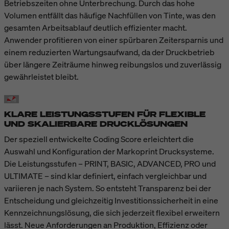
Betriebszeiten ohne Unterbrechung. Durch das hohe
Volumen entfällt das häufige Nachfüllen von Tinte, was den
gesamten Arbeitsablauf deutlich effizienter macht.
Anwender profitieren von einer spürbaren Zeitersparnis und
einem reduzierten Wartungsaufwand, da der Druckbetrieb
über längere Zeiträume hinweg reibungslos und zuverlässig
gewährleistet bleibt.
KLARE LEISTUNGSSTUFEN FÜR FLEXIBLE
UND SKALIERBARE DRUCKLÖSUNGEN
Der speziell entwickelte Coding Score erleichtert die
Auswahl und Konfiguration der Markoprint Drucksysteme.
Die Leistungsstufen – PRINT, BASIC, ADVANCED, PRO und
ULTIMATE – sind klar definiert, einfach vergleichbar und
variieren je nach System. So entsteht Transparenz bei der
Entscheidung und gleichzeitig Investitionssicherheit in eine
Kennzeichnungslösung, die sich jederzeit flexibel erweitern
lässt. Neue Anforderungen an Produktion, Effizienz oder