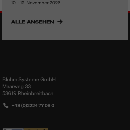
10. - 12. November 2026
ALLE ANSEHEN
Bluhm Systeme GmbH
Maarweg 33
53619 Rheinbreitbach
+49 (0)2224 77 08 0