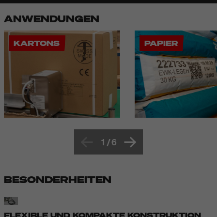
ANWENDUNGEN
KARTONS
PAPIER
1
/
6
BESONDERHEITEN
FLEXIBLE UND KOMPAKTE KONSTRUKTION